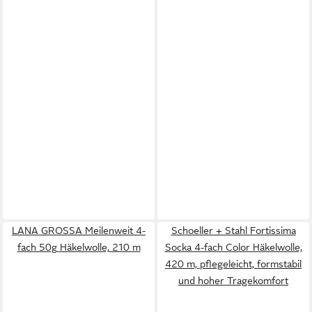
LANA GROSSA Meilenweit 4-
Schoeller + Stahl Fortissima
fach 50g Häkelwolle, 210 m
Socka 4-fach Color Häkelwolle,
420 m, pflegeleicht, formstabil
und hoher Tragekomfort