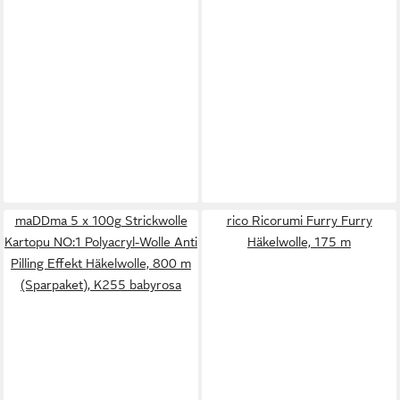
maDDma 5 x 100g Strickwolle
rico Ricorumi Furry Furry
Kartopu NO:1 Polyacryl-Wolle Anti
Häkelwolle, 175 m
Pilling Effekt Häkelwolle, 800 m
(Sparpaket), K255 babyrosa