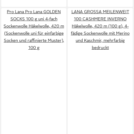
Pro Lana Pro Lana GOLDEN
LANA GROSSA MEILENWEIT
SOCKS 100 g uni 4-fach
100 CASHMERE INVERNO
Sockenwolle Häkelwolle, 420 m
Häkelwolle, 420 m (100 g), 4-
(Sockenwolle uni für einfarbige
fädige Sockenwolle mit Merino
Socken und raffinierte Muster),
und Kaschmir, mehrfarbig
100 g
bedruckt