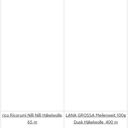
rico Ricorumi Nilli Nilli Häkelwolle,
LANA GROSSA Meilenweit 100g
65 m
Dusk Häkelwolle, 400 m