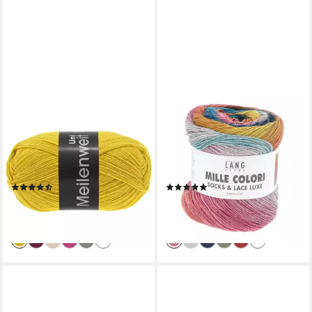
LANA GROSSA
LANG YARNS
MEILENWEIT 100 g UNI
MILLE COLORI SOCKS &
Häkelwolle, 420 m (4-fach
LACE LUXE Häkelwolle, 400
Sockenwolle in 25 Uni-
m (100 Gramm), 4-fädige
Farben), 100 g
Sockenwolle mit Lurexfaden
(19)
(1)
6,95 €
12,95 €
(69,50 €/ 1 kg)
(129,50 €/ 1 kg)
lieferbar - in 3-4 Werktagen bei dir
lieferbar - in 3-4 Werktagen bei dir
+23
+19