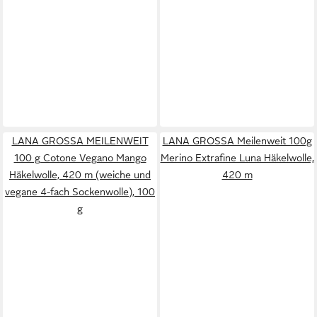
LANA GROSSA MEILENWEIT
LANA GROSSA Meilenweit 100g
100 g Cotone Vegano Mango
Merino Extrafine Luna Häkelwolle,
Häkelwolle, 420 m (weiche und
420 m
vegane 4-fach Sockenwolle), 100
g