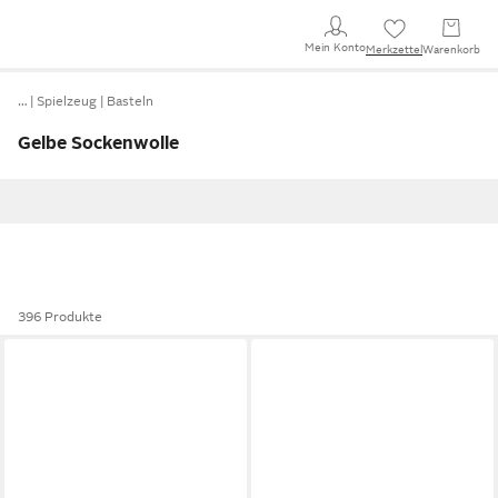
Mein Konto
Merkzettel
Warenkorb
…
Spielzeug
Basteln
Gelbe Sockenwolle
396 Produkte