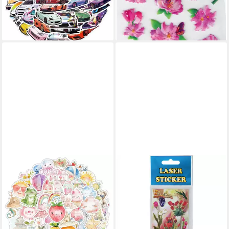
1,29 €
lieferbar - in 5-6 Werktagen bei dir
lieferbar - in 4-5 Werktagen bei dir