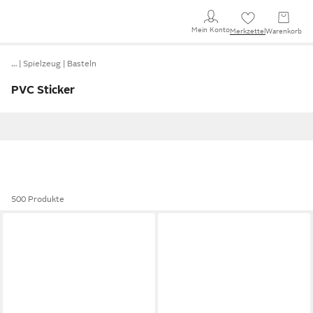
Mein Konto
Merkzettel
Warenkorb
…
Spielzeug
Basteln
PVC Sticker
500 Produkte