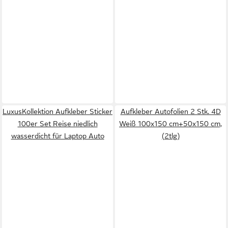
LuxusKollektion Aufkleber Sticker
Aufkleber Autofolien 2 Stk. 4D
100er Set Reise niedlich
Weiß 100x150 cm+50x150 cm,
wasserdicht für Laptop Auto
(2tlg)