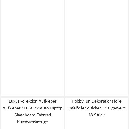
LuxusKollektion Aufkleber
HobbyFun Dekorationsfolie
Aufkleber 50 Stück Auto Laptop
Tafelfolien-Sticker Oval gewellt,
Skateboard Fahrrad
18 Stück
Kunstwerkzeuge