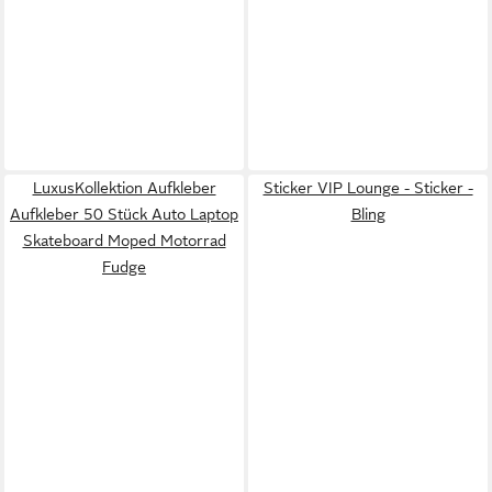
LuxusKollektion Aufkleber
Sticker VIP Lounge - Sticker -
Aufkleber 50 Stück Auto Laptop
Bling
Skateboard Moped Motorrad
Fudge