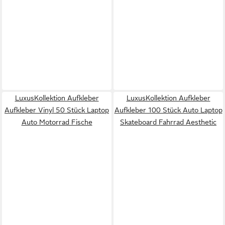
LuxusKollektion Aufkleber
LuxusKollektion Aufkleber
Aufkleber Vinyl 50 Stück Laptop
Aufkleber 100 Stück Auto Laptop
Auto Motorrad Fische
Skateboard Fahrrad Aesthetic