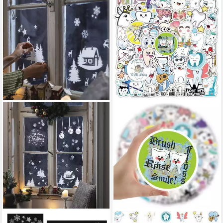
HOME-TRENDS24.DE
LUXUSKOLLEKTION