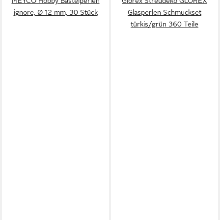
MEYCO Hobby Bastelperlen
Glorex Streudeko GLOREX
ignore, Ø 12 mm, 30 Stück
Glasperlen Schmuckset
türkis/grün 360 Teile