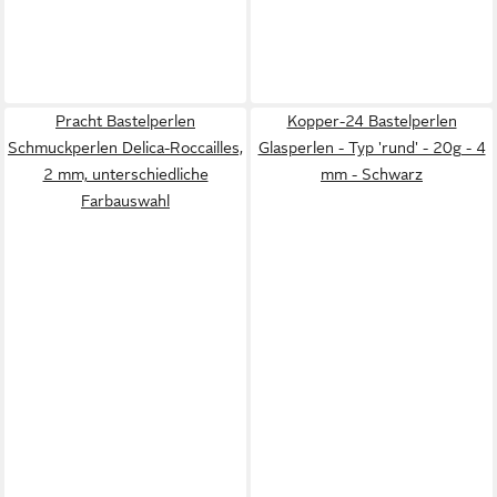
Pracht Bastelperlen
Kopper-24 Bastelperlen
Schmuckperlen Delica-Roccailles,
Glasperlen - Typ 'rund' - 20g - 4
2 mm, unterschiedliche
mm - Schwarz
Farbauswahl