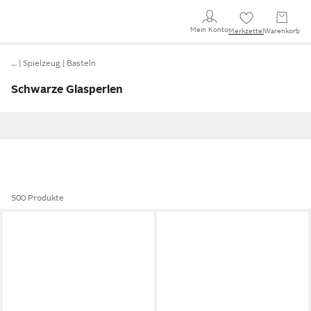
Mein Konto
Merkzettel
Warenkorb
…
Spielzeug
Basteln
Schwarze Glasperlen
500 Produkte