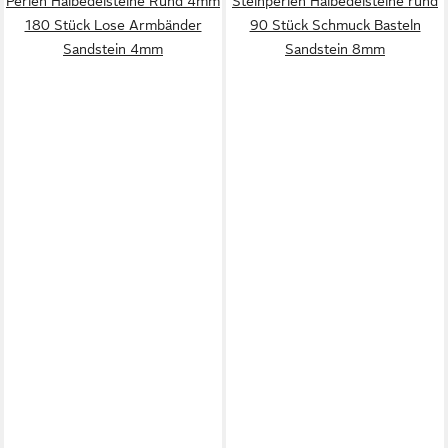
Perlen Halbedelsteine Rund 4mm
Steinperlen Halbedelsteine rund
180 Stück Lose Armbänder
90 Stück Schmuck Basteln
Sandstein 4mm
Sandstein 8mm