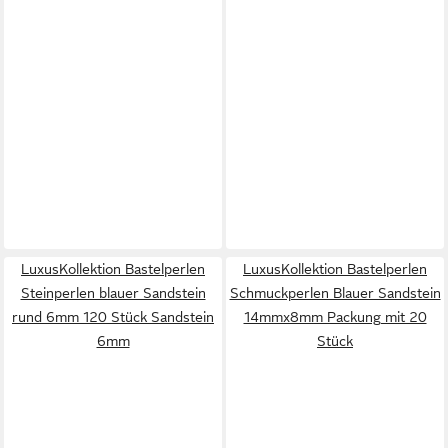
LuxusKollektion Bastelperlen
LuxusKollektion Bastelperlen
Steinperlen blauer Sandstein
Schmuckperlen Blauer Sandstein
rund 6mm 120 Stück Sandstein
14mmx8mm Packung mit 20
6mm
Stück