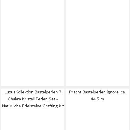
LuxusKollektion Bastelperlen 7
Pracht Bastelperlen ignore, ca.
Chakra Kristall Perlen Set -
44,5 m
Natürliche Edelsteine Crafting Kit