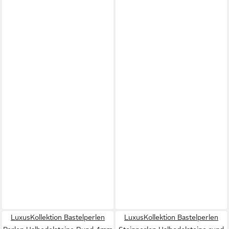
LuxusKollektion Bastelperlen
LuxusKollektion Bastelperlen