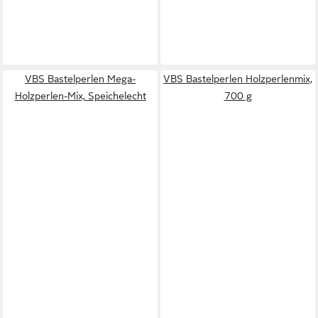
VBS Bastelperlen Mega-
VBS Bastelperlen Holzperlenmix,
Holzperlen-Mix, Speichelecht
700 g