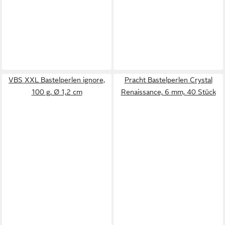
VBS XXL Bastelperlen ignore,
Pracht Bastelperlen Crystal
100 g, Ø 1,2 cm
Renaissance, 6 mm, 40 Stück