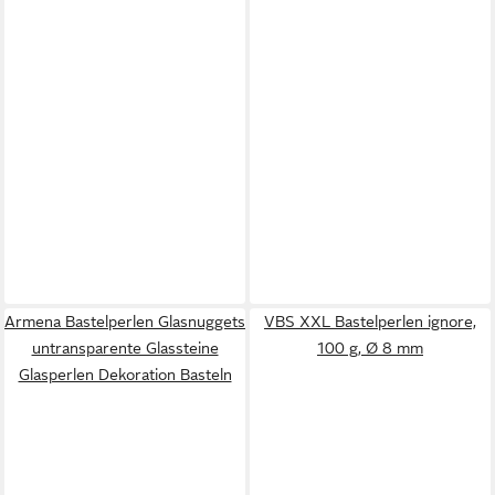
Armena Bastelperlen Glasnuggets
VBS XXL Bastelperlen ignore,
untransparente Glassteine
100 g, Ø 8 mm
Glasperlen Dekoration Basteln