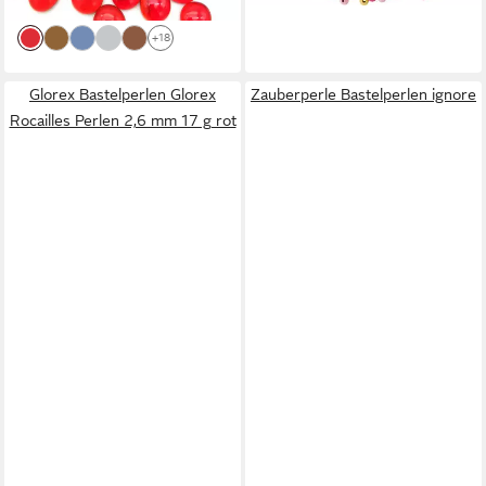
lieferbar - in 2-3 Werktagen bei dir
+18
Glorex Bastelperlen Glorex
Zauberperle Bastelperlen ignore
Rocailles Perlen 2,6 mm 17 g rot