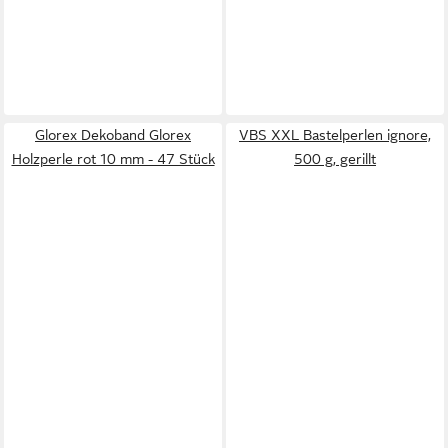
Glorex Dekoband Glorex
VBS XXL Bastelperlen ignore,
Holzperle rot 10 mm - 47 Stück
500 g, gerillt