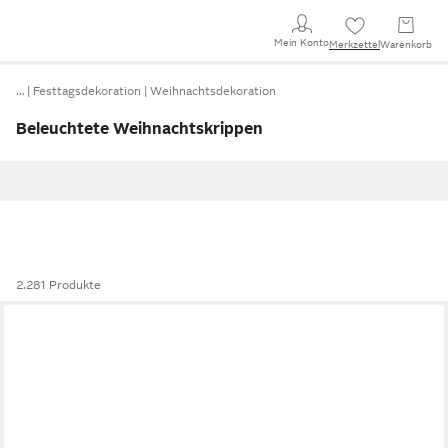
Mein Konto
Merkzettel
Warenkorb
…
Festtagsdekoration
Weihnachtsdekoration
Beleuchtete Weihnachtskrippen
2.281 Produkte