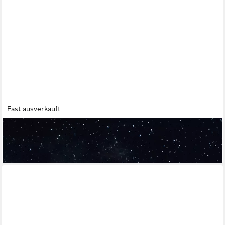
Fast ausverkauft
Krippe Weihnachtskrippe aus Holz.
149,00 €
lieferbar - in 2-3 Werktagen bei dir