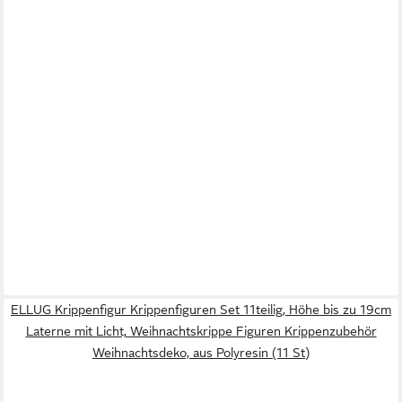
ELLUG Krippenfigur Krippenfiguren Set 11teilig, Höhe bis zu 19cm
Laterne mit Licht, Weihnachtskrippe Figuren Krippenzubehör
Weihnachtsdeko, aus Polyresin (11 St)