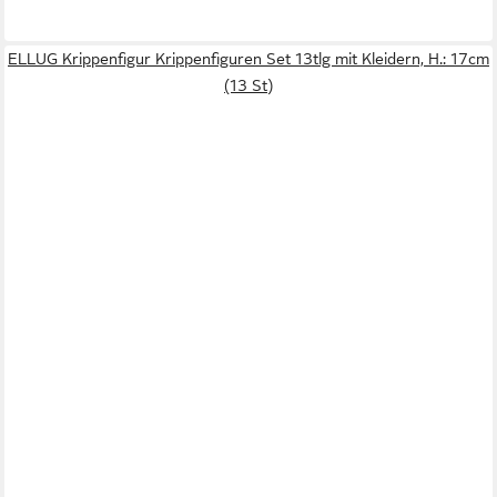
ELLUG Krippenfigur Krippenfiguren Set 13tlg mit Kleidern, H.: 17cm
(13 St)