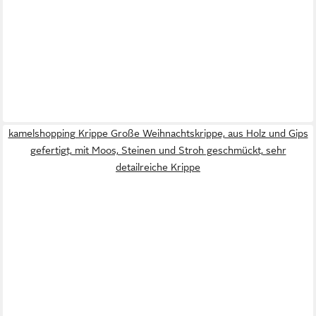
kamelshopping Krippe Große Weihnachtskrippe, aus Holz und Gips
gefertigt, mit Moos, Steinen und Stroh geschmückt, sehr
detailreiche Krippe