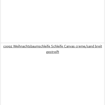
coopz Weihnachtsbaumschleife Schleife Canvas creme/sand breit
gestreift