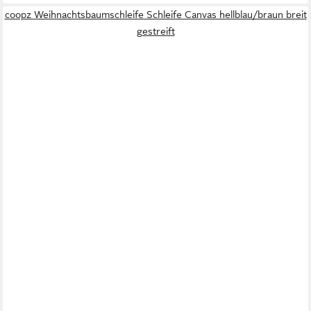
coopz Weihnachtsbaumschleife Schleife Canvas hellblau/braun breit
gestreift