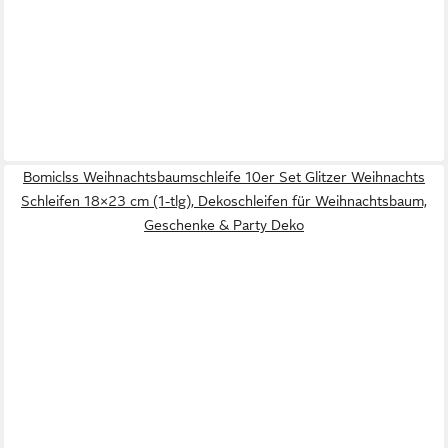
Bomiclss Weihnachtsbaumschleife 10er Set Glitzer Weihnachts
Schleifen 18×23 cm (1-tlg), Dekoschleifen für Weihnachtsbaum,
Geschenke & Party Deko