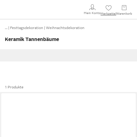
Mein Konto
Merkzettel
Warenkorb
…
Festtagsdekoration
Weihnachtsdekoration
Keramik Tannenbäume
1 Produkte