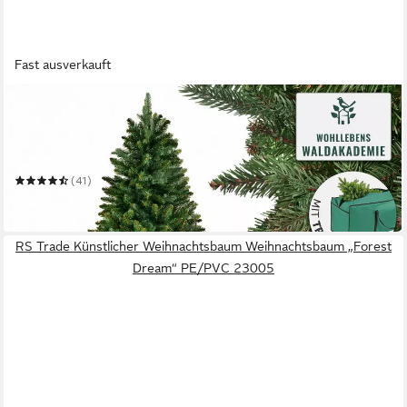
Fast ausverkauft
MERRY TREE
Künstlicher Weihnachtsbaum Premium künstlicher
Weihnachtsbaum aus naturgetreuem PVC + PE
Mehrere Größen
(41)
ab 89,99 €
in 2-3 Werktagen bei dir
RS Trade Künstlicher Weihnachtsbaum Weihnachtsbaum „Forest
Dream“ PE/PVC 23005