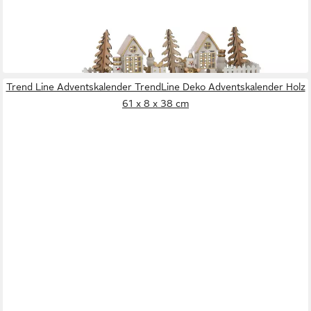
J-LINE
befüllbarer Adventskalender Adventskalender Holz
Tannenbaum natur/weiß 24 Häuschen
ab 89,00 €
in 3-4 Werktagen bei dir
Trend Line Adventskalender TrendLine Deko Adventskalender Holz
61 x 8 x 38 cm