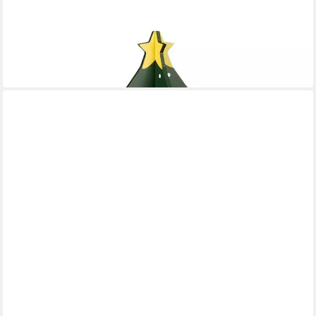
MICA DECORATIONS
Adventskalender Mica Decorations Adventskalender
Weihnachten 24 Fächer H30x
45,95 €
in 6-7 Werktagen bei dir