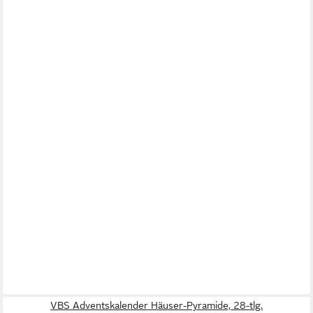
VBS Adventskalender Häuser-Pyramide, 28-tlg.