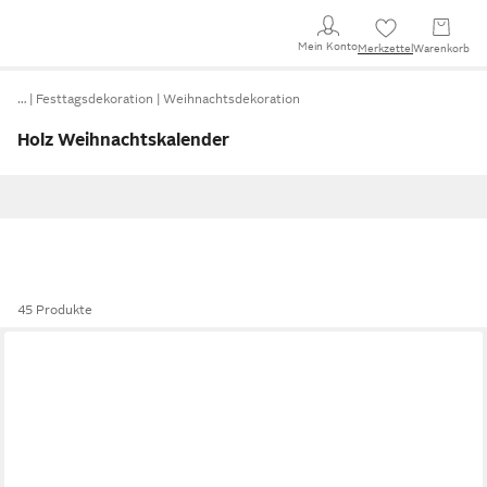
Mein Konto
Merkzettel
Warenkorb
…
Festtagsdekoration
Weihnachtsdekoration
Holz Weihnachtskalender
45 Produkte