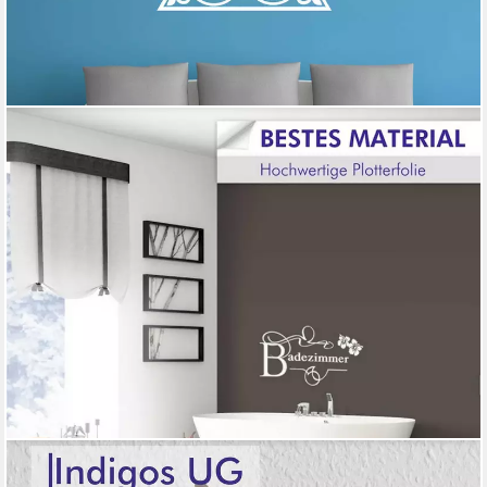
INDIGOS UG
Wandtattoo Wandtattoo - Wandaufkleber - w268 Blume