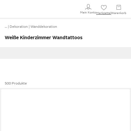
Mein Konto
Merkzettel
Warenkorb
…
Dekoration
Wanddekoration
Weiße Kinderzimmer Wandtattoos
500 Produkte