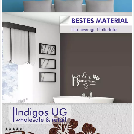
INDIGOS UG
Wandtattoo Wandtattoo - Wandaufkleber - w329 Blatt Blätter
Ranke Gewirr Pflanze
(3)