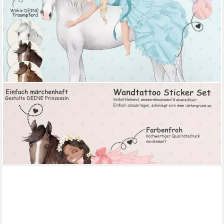
SUNNYWALL
Wandtattoo Prinzessin Mädchen auf Pferd, Wandaufkleber
Kinderzimmer, Pferde, selbstklebend, rückstandslos entfernbar
54,95 €
lieferbar - in 4-5 Werktagen bei dir