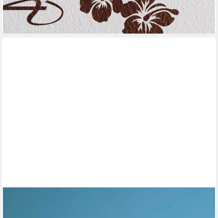
lieferbar - in 5-6 Werktagen bei dir
+4