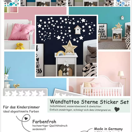
SUNNYWALL
Wandtattoo Sterne Aufkleber Stars Wandsticker bunt,
Sternenhimmel Wandtattoo, konturgeschnitten
11,95 €
lieferbar - in 3-4 Werktagen bei dir