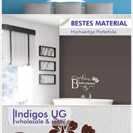
INDIGOS UG
Wandtattoo Wandtattoo - Wandaufkleber - w362 Palme Palmen
Baum Pflanze
ab 19,99 €