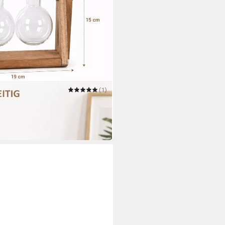
(1)
mit 2 Glasvasen und Holzgestell