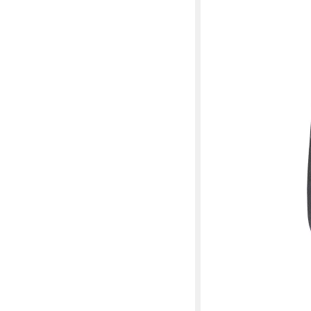
64,95 €
in 4-5 Werktagen bei dir