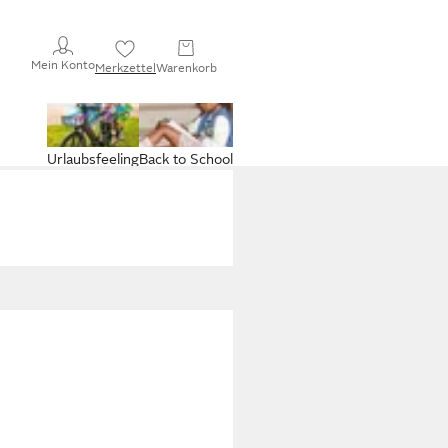
Mein Konto
Merkzettel
Warenkorb
Urlaubsfeeling
Back to School