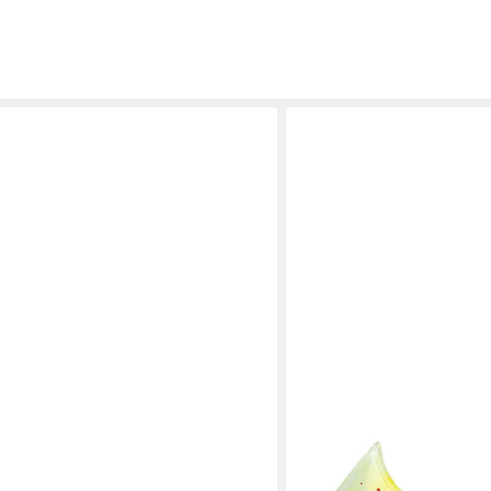
 - silber - Keramik - H. 49cm x T.