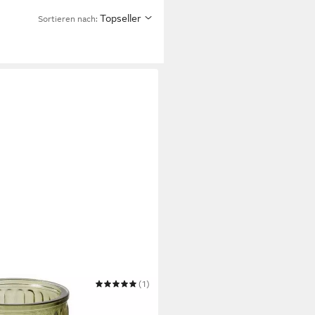
Topseller
Sortieren nach:
(1)
EA, grün, geriffeltes Glas, 20