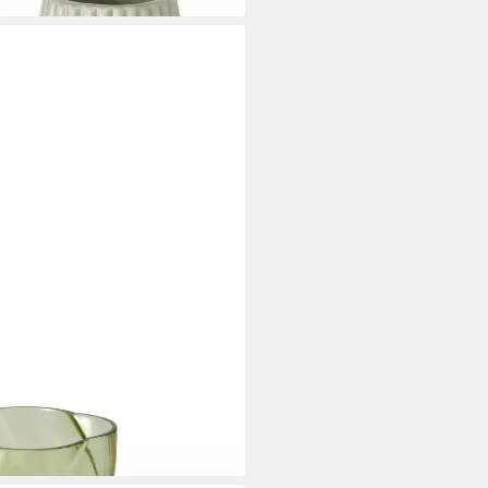
anzeffekt, 20 cm, CURVO