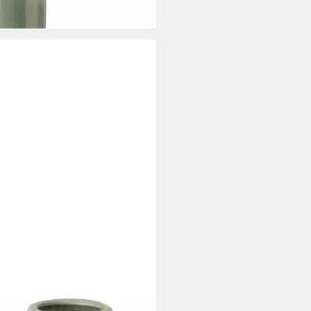
er Set aus Keramik Mattes