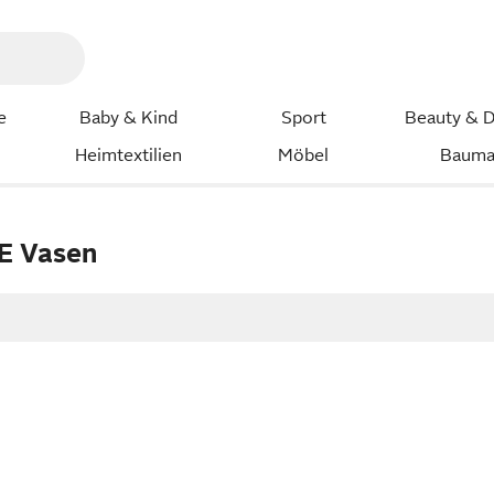
e
Baby & Kind
Sport
Beauty & D
Heimtextilien
Möbel
Bauma
E Vasen