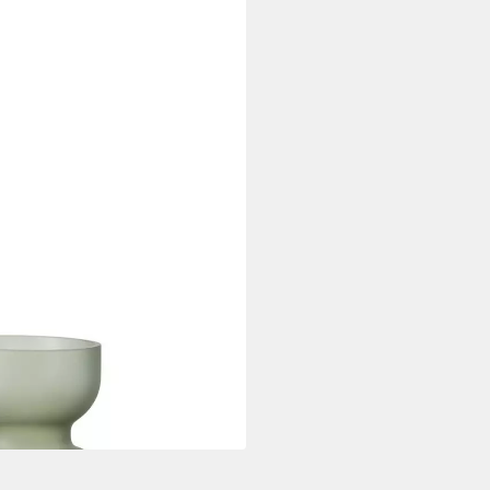
nkelgrün 30 cm