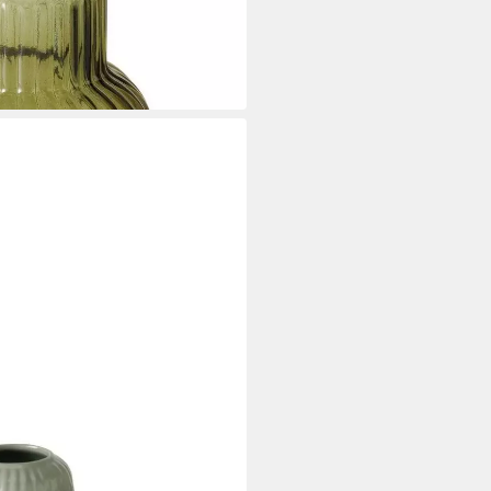
Keramik Grün Matt