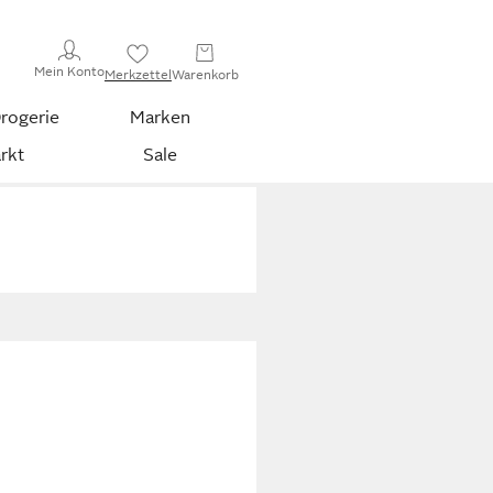
Mein Konto
Merkzettel
Warenkorb
rogerie
Marken
rkt
Sale