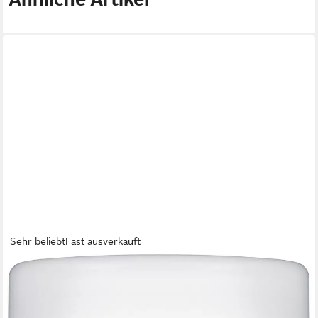
Sehr beliebt
Fast ausverkauft
BEURER
Tageslichtwecker WL 50 Lichtwecker, simuliert den
Sonnenaufgang für sanftes Aufwachen Mit farbigem
Stimmungslicht, mit Radiofunktion und optionalem Weckton