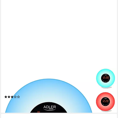
ADLER EUROPE
Tageslichtwecker AD 1916 Lichtwecker mit
Sonnenaufgangssimulation Wecklicht Naturgeräusche FM
Radiowecker, Farbige Stimmungsbeleuchtung Nachtlicht
(5)
29,89 €
lieferbar - in 2-3 Werktagen bei dir