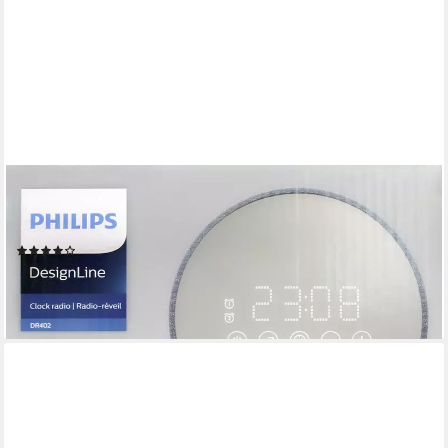
PHILIPS
Radiowecker Philips TADR402/12 Radiowecker, Netzbetrieb,
USB, grau
(3)
46,99 €
UVP
59,90 €
-22%
lieferbar - in 3-4 Werktagen bei dir