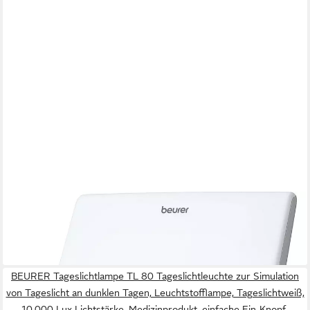
BEURER
Tageslichtlampe Beurer Perfect Day Tageslichtlampe TL 45
108,91 €
lieferbar - in 3-4 Werktagen bei dir
BEURER Tageslichtlampe TL 80 Tageslichtleuchte zur Simulation
von Tageslicht an dunklen Tagen, Leuchtstofflampe, Tageslichtweiß,
10.000 Lux Lichtstärke, Medizinprodukt, einfache Ein-Knopf-