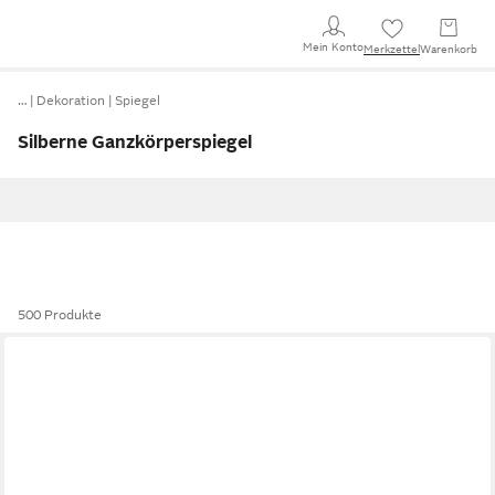
Mein Konto
Merkzettel
Warenkorb
…
Dekoration
Spiegel
Silberne Ganzkörperspiegel
500 Produkte