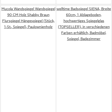
Mucola Wandspiegel Wandspiegel
welltime Badspiegel SIENA, Breite
90 CM Holz Shabby Braun
60cm, 1 Ablageboden,
Flurspiegel Hängespiegel (Stück,
hochwertiges Spiegelglas
1-St., Spiegel), Paulownienholz
(TOPSELLER), in verschiedenen
Farben erhältlich, Badmöbel,
Spiegel, Badezimmer