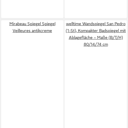
Mirabeau Spiegel Spiegel
welltime Wandspiegel San Pedro
Veilleures antikcreme
(1-St), Kompakter Badspiegel mit
Ablagefläche – Maße (B/T/H)
80/14/74 cm