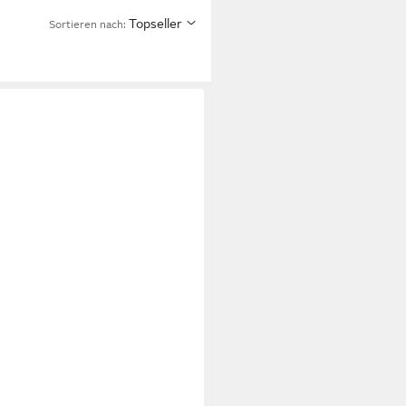
Topseller
Sortieren nach:
IONKO Duo, rosa-orange, 10