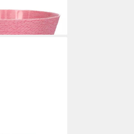
i dir