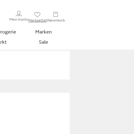
Mein Konto
Merkzettel
Warenkorb
rogerie
Marken
rkt
Sale