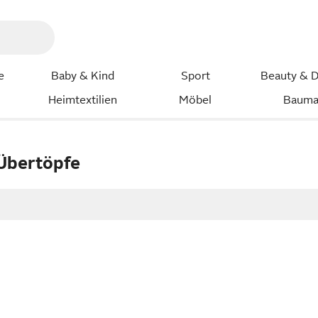
e
Baby & Kind
Sport
Beauty & D
Heimtextilien
Möbel
Bauma
 Übertöpfe