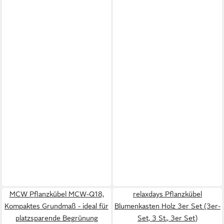
MCW Pflanzkübel MCW-Q18,
relaxdays Pflanzkübel
Kompaktes Grundmaß - ideal für
Blumenkasten Holz 3er Set (3er-
platzsparende Begrünung
Set, 3 St., 3er Set)