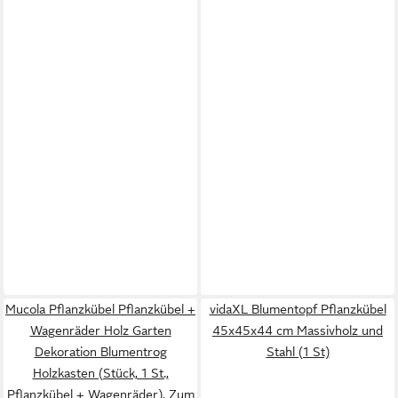
Mucola Pflanzkübel Pflanzkübel +
vidaXL Blumentopf Pflanzkübel
Wagenräder Holz Garten
45x45x44 cm Massivholz und
Dekoration Blumentrog
Stahl (1 St)
Holzkasten (Stück, 1 St.,
Pflanzkübel + Wagenräder), Zum