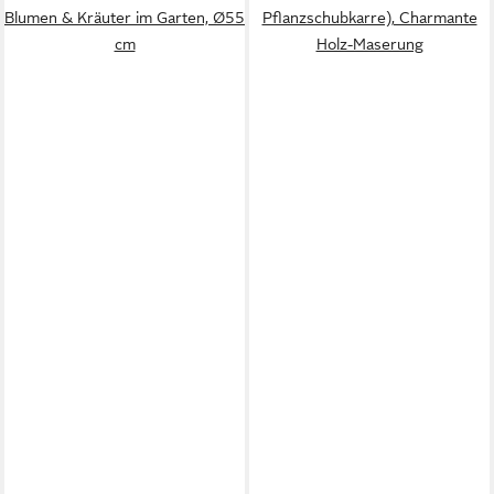
Blumen & Kräuter im Garten, Ø55
Pflanzschubkarre), Charmante
cm
Holz-Maserung