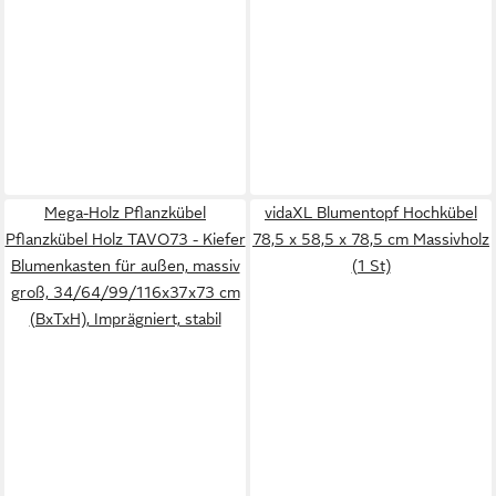
Mega-Holz Pflanzkübel
vidaXL Blumentopf Hochkübel
Pflanzkübel Holz TAVO73 - Kiefer
78,5 x 58,5 x 78,5 cm Massivholz
Blumenkasten für außen, massiv
(1 St)
groß, 34/64/99/116x37x73 cm
(BxTxH), Imprägniert, stabil