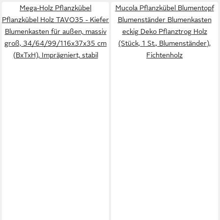
Mega-Holz Pflanzkübel
Mucola Pflanzkübel Blumentopf
Pflanzkübel Holz TAVO35 - Kiefer
Blumenständer Blumenkasten
Blumenkasten für außen, massiv
eckig Deko Pflanztrog Holz
groß, 34/64/99/116x37x35 cm
(Stück, 1 St., Blumenständer),
(BxTxH), Imprägniert, stabil
Fichtenholz