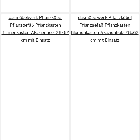
dasmöbelwerk Pflanzkübel
dasmöbelwerk Pflanzkübel
Pflanzgefäß Pflanzkasten
Pflanzgefäß Pflanzkasten
Blumenkasten Akazienholz 28x62
Blumenkasten Akazienholz 28x62
cm mit Einsatz
cm mit Einsatz