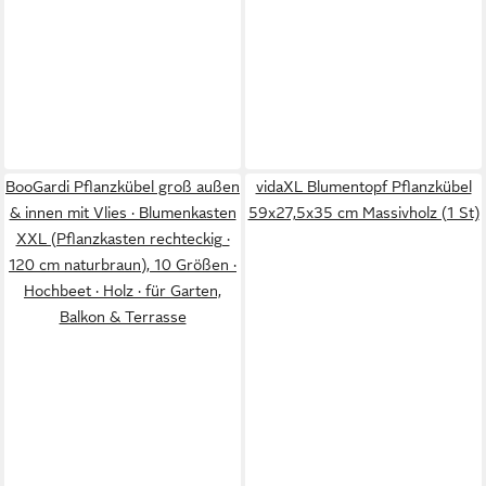
BooGardi Pflanzkübel groß außen
vidaXL Blumentopf Pflanzkübel
& innen mit Vlies · Blumenkasten
59x27,5x35 cm Massivholz (1 St)
XXL (Pflanzkasten rechteckig ·
120 cm naturbraun), 10 Größen ·
Hochbeet · Holz · für Garten,
Balkon & Terrasse