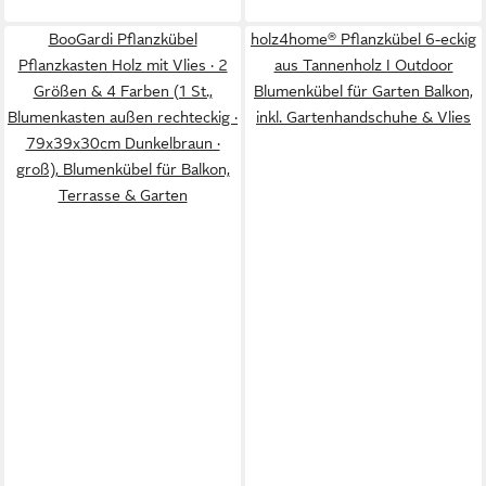
BooGardi Pflanzkübel
holz4home® Pflanzkübel 6-eckig
Pflanzkasten Holz mit Vlies · 2
aus Tannenholz I Outdoor
Größen & 4 Farben (1 St.,
Blumenkübel für Garten Balkon,
Blumenkasten außen rechteckig ·
inkl. Gartenhandschuhe & Vlies
79x39x30cm Dunkelbraun ·
groß), Blumenkübel für Balkon,
Terrasse & Garten