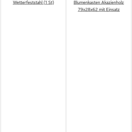
Wetterfeststahl (1 St)
Blumenkasten Akazienholz
79x28x62 mit Einsatz