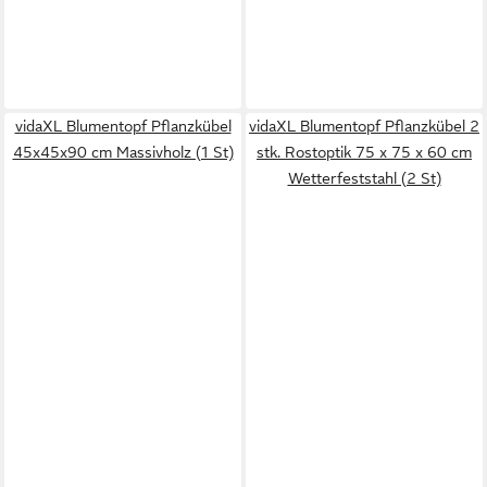
vidaXL Blumentopf Pflanzkübel
vidaXL Blumentopf Pflanzkübel 2
45x45x90 cm Massivholz (1 St)
stk. Rostoptik 75 x 75 x 60 cm
Wetterfeststahl (2 St)