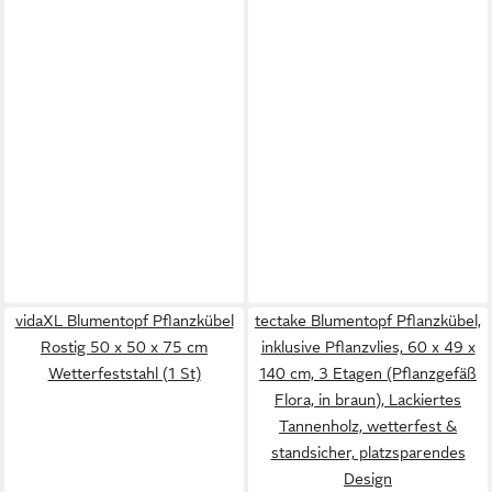
vidaXL Blumentopf Pflanzkübel
tectake Blumentopf Pflanzkübel,
Rostig 50 x 50 x 75 cm
inklusive Pflanzvlies, 60 x 49 x
Wetterfeststahl (1 St)
140 cm, 3 Etagen (Pflanzgefäß
Flora, in braun), Lackiertes
Tannenholz, wetterfest &
standsicher, platzsparendes
Design