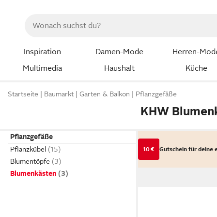
Inspiration
Damen-Mode
Herren-Mod
Multimedia
Haushalt
Küche
Startseite
Baumarkt
Garten & Balkon
Pflanzgefäße
KHW Blumen
Pflanzgefäße
Pflanzkübel
10 €
Gutschein für deine 
Blumentöpfe
Blumenkästen