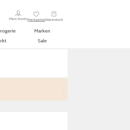
Mein Konto
Merkzettel
Warenkorb
rogerie
Marken
rkt
Sale