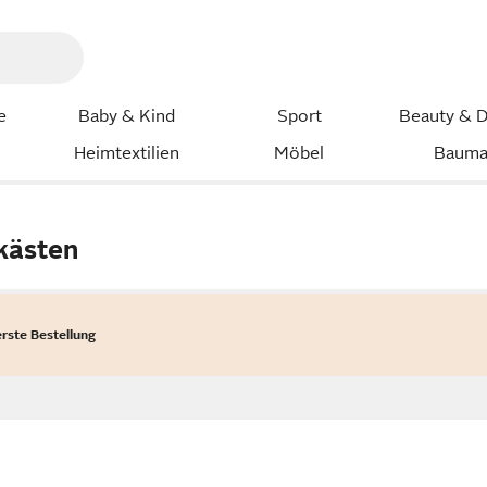
e
Baby & Kind
Sport
Beauty & D
Heimtextilien
Möbel
Bauma
kästen
erste Bestellung