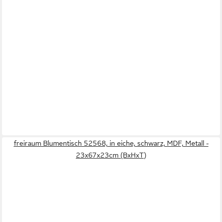
freiraum Blumentisch 52568, in eiche, schwarz, MDF, Metall -
23x67x23cm (BxHxT)