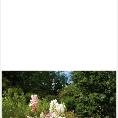
KONIFERA
Pflanzkübel Pflanzkasten, 40x40x40 cm, verschiedene Farben
(17)
53,99 €
lieferbar - in 4-5 Werktagen bei dir