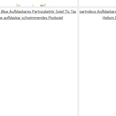
 Blue Aufblasbares Partyzubehör Spiel Tic Tac
partydeco Aufblasbar
e aufblasbar schwimmendes Poolspiel
Helium 