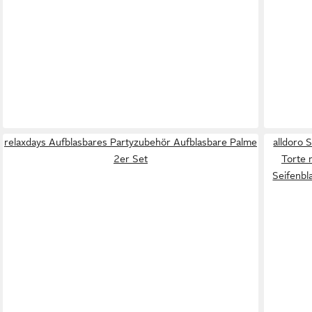
relaxdays Aufblasbares Partyzubehör Aufblasbare Palme
alldoro 
2er Set
Torte 
Seifenbl