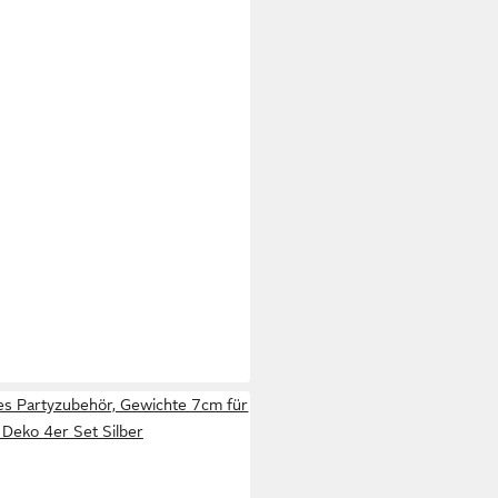
es Partyzubehör, Gewichte 7cm für
 Deko 4er Set Silber