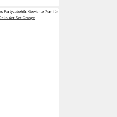
es Partyzubehör, Gewichte 7cm für
Deko 4er Set Orange