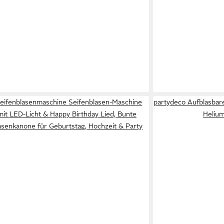
Seifenblasenmaschine Seifenblasen-Maschine
partydeco Aufblasbar
mit LED-Licht & Happy Birthday Lied, Bunte
Helium
asenkanone für Geburtstag, Hochzeit & Party