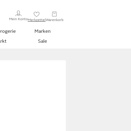
Mein Konto
Merkzettel
Warenkorb
rogerie
Marken
rkt
Sale