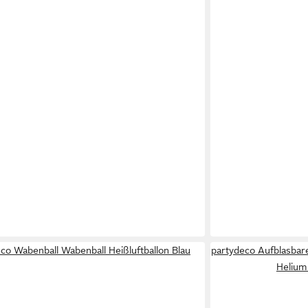
co Wabenball Wabenball Heißluftballon Blau
partydeco Aufblasbar
Helium