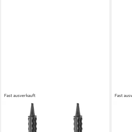
Fast ausverkauft
Fast aus
PARTYDECO
HABA
Luftpumpe, Luftpumpe Luftballons 30x5,5cm
Spielze
29,99 €
Doppelhub Handpumpe 1 Stück sortiert
lieferbar
ab 4,49 €