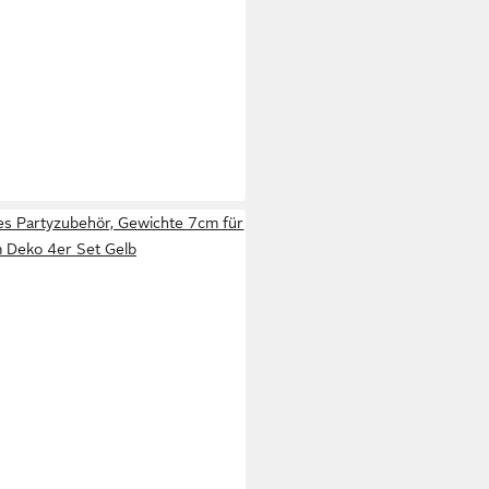
es Partyzubehör, Gewichte 7cm für
 Deko 4er Set Gelb