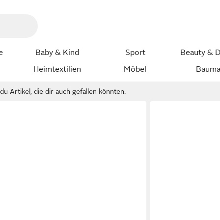
e
Baby & Kind
Sport
Beauty & D
Heimtextilien
Möbel
Bauma
u Artikel, die dir auch gefallen könnten.