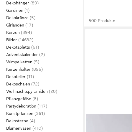
Dekohänger
Gardinen
Dekokränze
500 Produkte
Girlanden
Kerzen
Bilder
Dekotabletts
Adventskalender
Wimpelketten
Kerzenhalter
Dekoteller
Dekoschalen
Weihnachtspyramiden
Pflanzgefäße
Partydekoration
Kunstpflanzen
Dekosterne
Blumenvasen