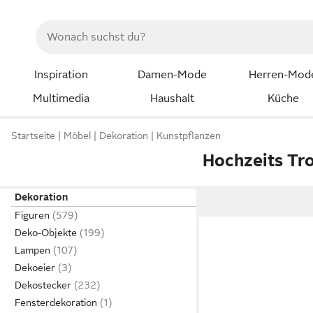
Inspiration
Damen-Mode
Herren-Mod
Multimedia
Haushalt
Küche
Startseite
Möbel
Dekoration
Kunstpflanzen
Hochzeits Tr
Dekoration
Figuren
Deko-Objekte
Lampen
Dekoeier
Dekostecker
Fensterdekoration