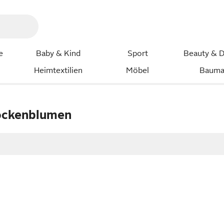
e
Baby & Kind
Sport
Beauty & D
Heimtextilien
Möbel
Bauma
ockenblumen