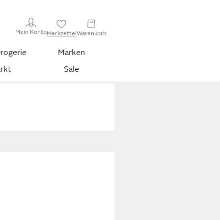
Mein Konto
Merkzettel
Warenkorb
rogerie
Marken
rkt
Sale