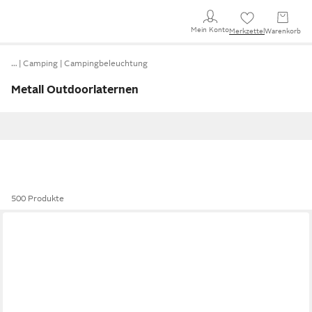
Mein Konto
Merkzettel
Warenkorb
…
Camping
Campingbeleuchtung
Metall Outdoorlaternen
500 Produkte