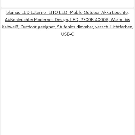
blomus LED Laterne -LITO LED- Mobile Outdoor Akku Leuchte,
Außenleuchte: Modernes Design, LED, 2700K-4000K, Warm- bis
Kaltweiß, Outdoor geeignet, Stufenlos dimmbar, versch. Lichtfarben,
USB-C