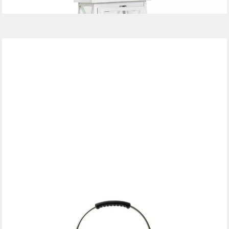
lieferbar - in 2-3 Werktagen bei dir
BAREBONES
Laterne "Railroad Lantern" Camping, Vintage-Retro Look, mit