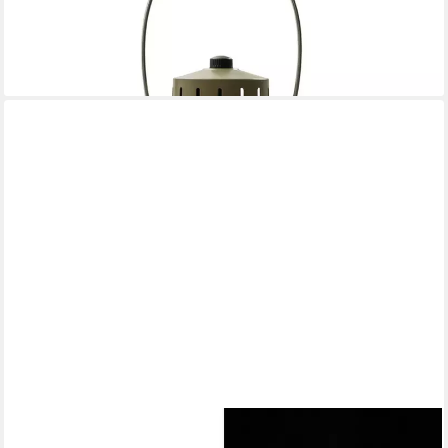
Akku aufladbar, LED-Laterne im Vintagestil, Retro Look, dimmbar
119,00 €
lieferbar - in 3-4 Werktagen bei dir
ONLINE-FUCHS