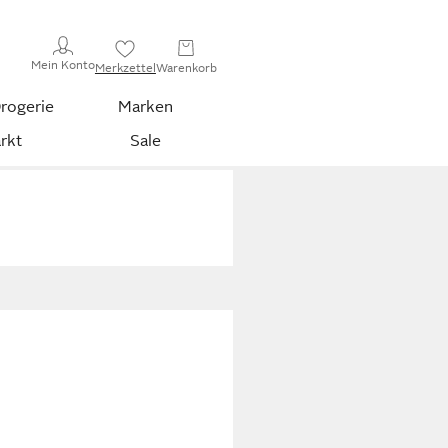
Mein Konto
Merkzettel
Warenkorb
rogerie
Marken
rkt
Sale