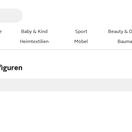
e
Baby & Kind
Sport
Beauty & D
Heimtextilien
Möbel
Bauma
figuren