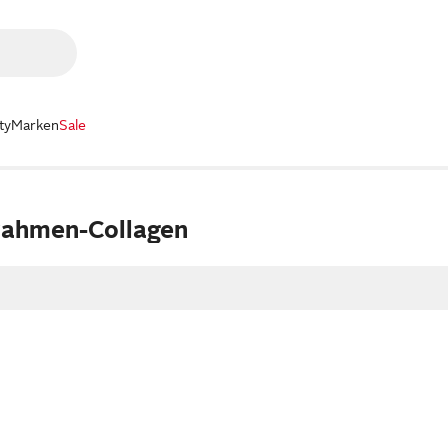
ty
Marken
Sale
rrahmen-Collagen