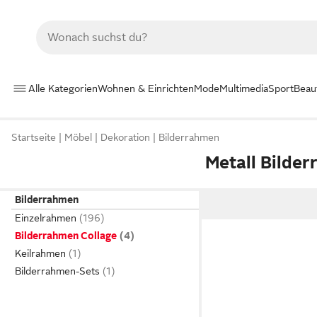
Alle Kategorien
Wohnen & Einrichten
Mode
Multimedia
Sport
Beau
Startseite
Möbel
Dekoration
Bilderrahmen
Metall Bilde
Bilderrahmen
Einzelrahmen
Bilderrahmen Collage
Keilrahmen
Bilderrahmen-Sets