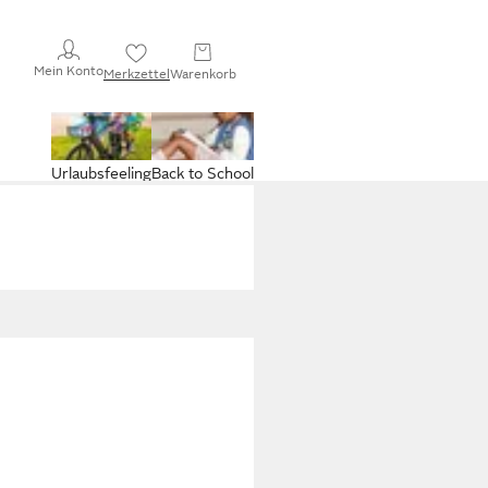
Mein Konto
Merkzettel
Warenkorb
Urlaubsfeeling
Back to School