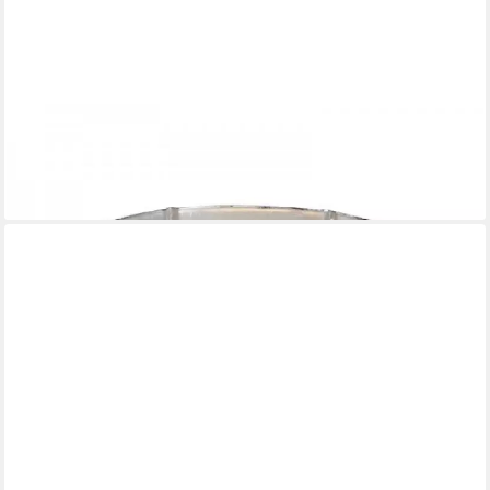
LAMBERT
Servierschale Windlicht Schale Eisen Bronze Silber (13cm)
28,19 €
lieferbar - in 2-3 Werktagen bei dir