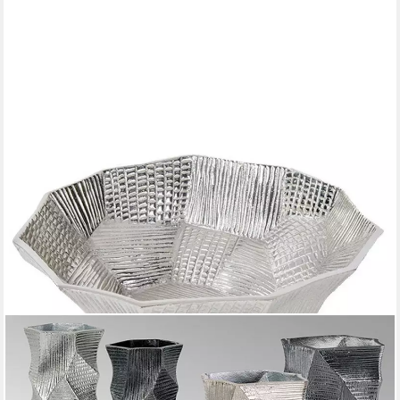
LAMBERT
Servierschale Schale Naoki Alu Silber (34cm)
91,29 €
lieferbar - in 2-3 Werktagen bei dir