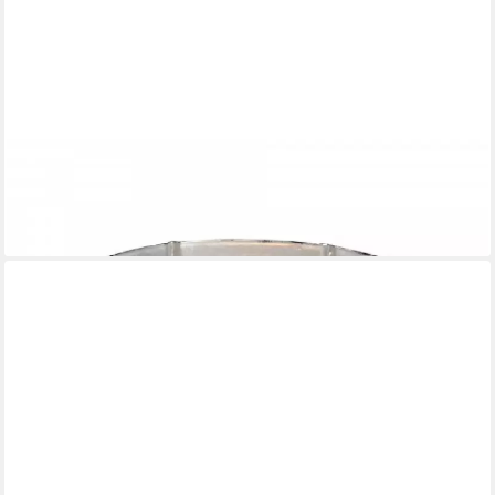
LAMBERT
Servierschale Windlicht Schale Eisen Bronze Silber (16,5cm)
35,29 €
lieferbar - in 2-3 Werktagen bei dir