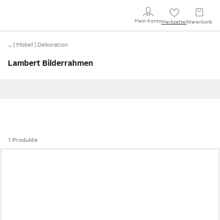
Mein Konto
Merkzettel
Warenkorb
…
Möbel
Dekoration
Lambert Bilderrahmen
1 Produkte