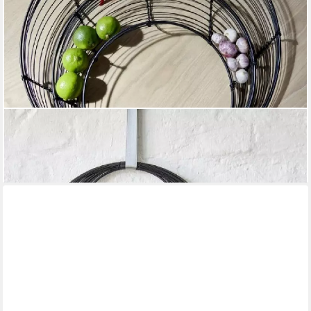
LAMBERT
Wanddekoobjekt Dekokranz oder Schale Franzi Schwarz (55cm)
116,79 €
lieferbar - in 2-3 Werktagen bei dir