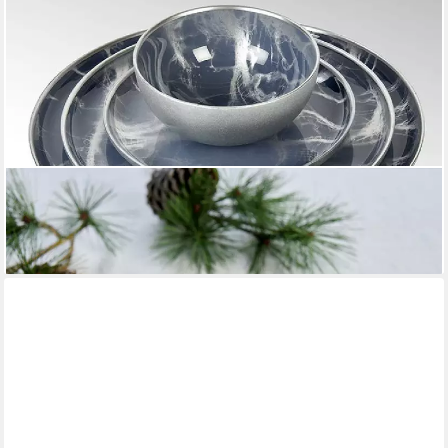
LAMBERT
Servierschale Schale Achat Bowl Silber Grau(15cm)
11,29 €
lieferbar - in 2-3 Werktagen bei dir