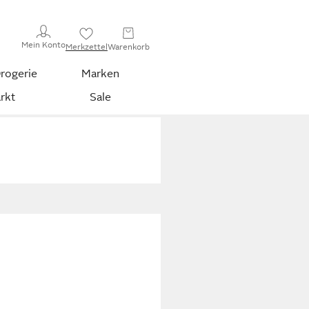
Mein Konto
Merkzettel
Warenkorb
rogerie
Marken
rkt
Sale