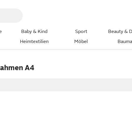
e
Baby & Kind
Sport
Beauty & D
Heimtextilien
Möbel
Bauma
rahmen A4