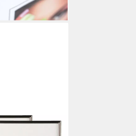
i dir