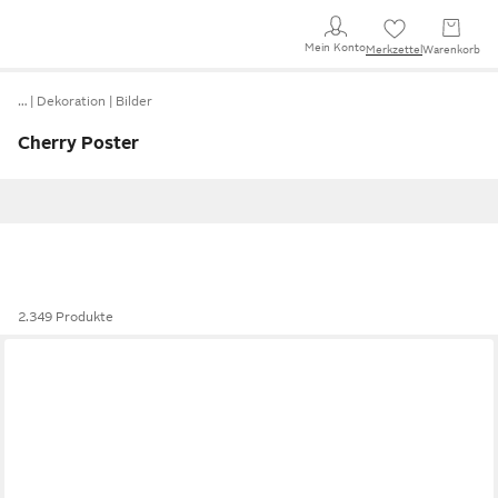
Mein Konto
Merkzettel
Warenkorb
…
Dekoration
Bilder
Cherry Poster
2.349 Produkte