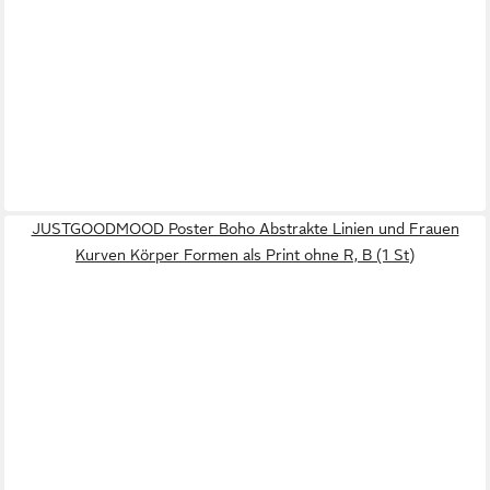
JUSTGOODMOOD Poster Boho Abstrakte Linien und Frauen
Kurven Körper Formen als Print ohne R, B (1 St)