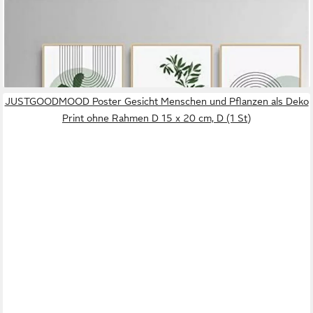
MARTIN KENCH
Poster 3-teiliges Bohemian Poster Set - Grüne Pflanze Bilder -
Moderne
50,95 €
lieferbar - in 6-8 Werktagen bei dir
JUSTGOODMOOD Poster Gesicht Menschen und Pflanzen als Deko
Print ohne Rahmen D 15 x 20 cm, D (1 St)