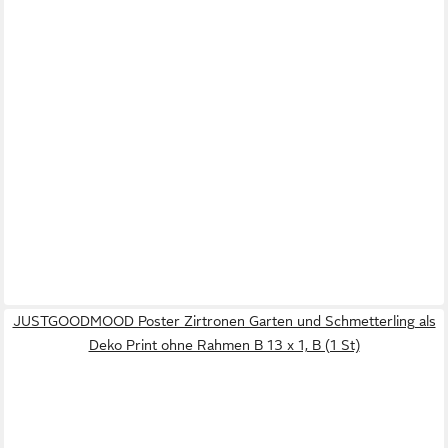
JUSTGOODMOOD Poster Zirtronen Garten und Schmetterling als
Deko Print ohne Rahmen B 13 x 1, B (1 St)