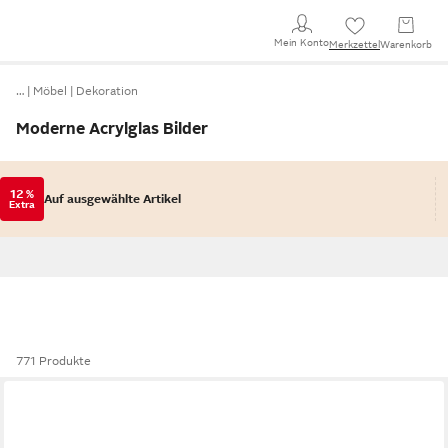
Mein Konto
Merkzettel
Warenkorb
…
Möbel
Dekoration
Moderne Acrylglas Bilder
12 %
Auf ausgewählte Artikel
Extra
771 Produkte