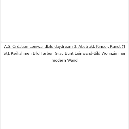
A.S. Création Leinwandbild daydream 3, Abstrakt, Kinder, Kunst (1
St), Keilrahmen Bild Farben Grau Bunt Leinwand-Bild Wohnzimmer
modern Wand