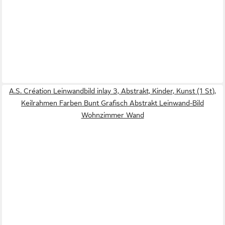
A.S. Création Leinwandbild inlay 3, Abstrakt, Kinder, Kunst (1 St),
Keilrahmen Farben Bunt Grafisch Abstrakt Leinwand-Bild
Wohnzimmer Wand