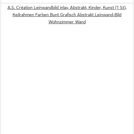
A.S. Création Leinwandbild inlay, Abstrakt, Kinder, Kunst (1 St),
Keilrahmen Farben Bunt Grafisch Abstrakt Leinwand-Bild
Wohnzimmer Wand