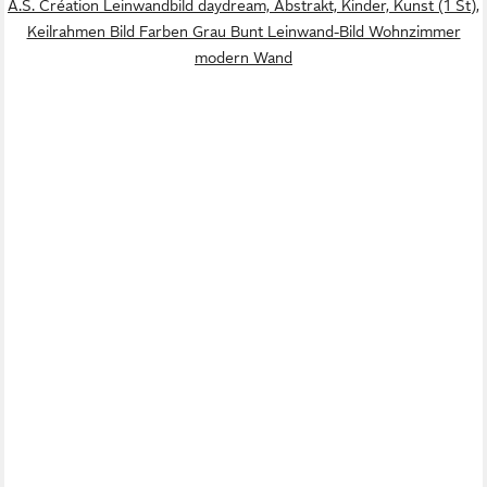
A.S. Création Leinwandbild daydream, Abstrakt, Kinder, Kunst (1 St),
Keilrahmen Bild Farben Grau Bunt Leinwand-Bild Wohnzimmer
modern Wand