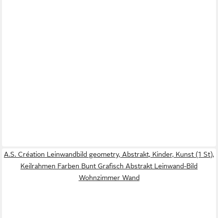
A.S. Création Leinwandbild geometry, Abstrakt, Kinder, Kunst (1 St),
Keilrahmen Farben Bunt Grafisch Abstrakt Leinwand-Bild
Wohnzimmer Wand