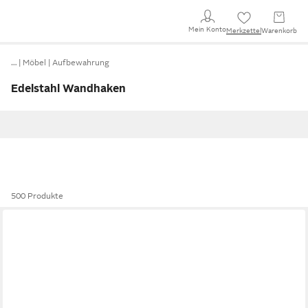
Mein Konto
Merkzettel
Warenkorb
…
Möbel
Aufbewahrung
Edelstahl Wandhaken
500 Produkte