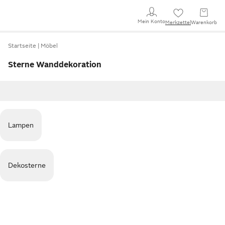
Mein Konto
Merkzettel
Warenkorb
Startseite
Möbel
Sterne Wanddekoration
Lampen
Dekosterne