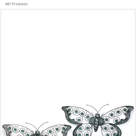
487 Produkte