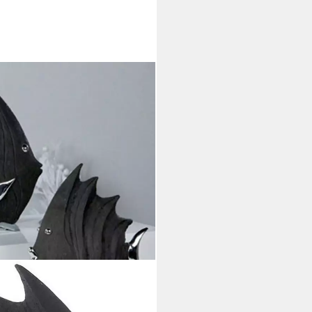
), Schwarze Steinoptik mit