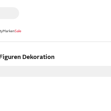
ty
Marken
Sale
iguren Dekoration