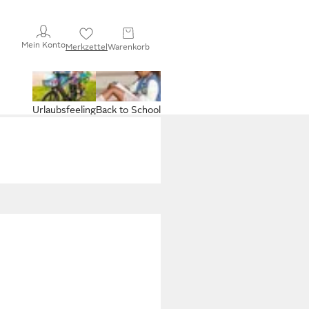
Mein Konto
Merkzettel
Warenkorb
Urlaubsfeeling
Back to School