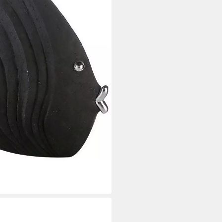
i dir