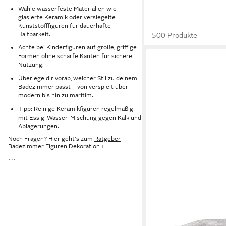
Wähle wasserfeste Materialien wie
glasierte Keramik oder versiegelte
Kunststofffiguren für dauerhafte
Haltbarkeit.
500 Produkte
Achte bei Kinderfiguren auf große, griffige
Formen ohne scharfe Kanten für sichere
Nutzung.
Überlege dir vorab, welcher Stil zu deinem
Badezimmer passt – von verspielt über
modern bis hin zu maritim.
Tipp: Reinige Keramikfiguren regelmäßig
mit Essig-Wasser-Mischung gegen Kalk und
Ablagerungen.
Noch Fragen? Hier geht's zum
Ratgeber
Badezimmer Figuren Dekoration ›
```