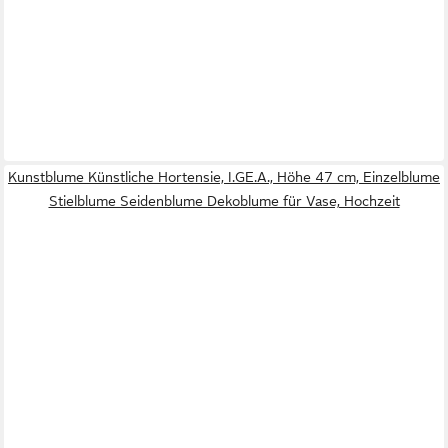
Kunstblume Künstliche Hortensie, I.GE.A., Höhe 47 cm, Einzelblume
Stielblume Seidenblume Dekoblume für Vase, Hochzeit