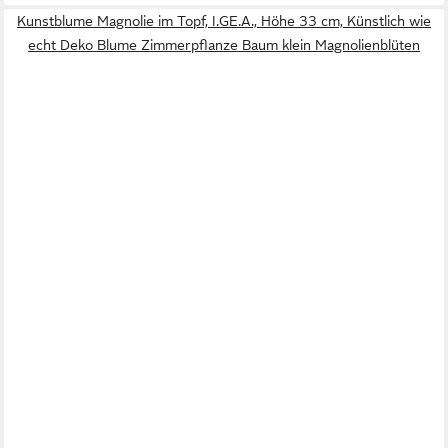
Kunstblume Magnolie im Topf, I.GE.A., Höhe 33 cm, Künstlich wie
echt Deko Blume Zimmerpflanze Baum klein Magnolienblüten