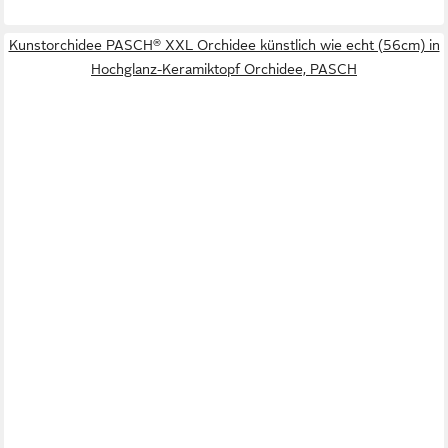
Kunstorchidee PASCH® XXL Orchidee künstlich wie echt (56cm) in
Hochglanz-Keramiktopf Orchidee, PASCH