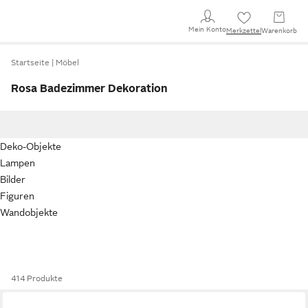
Mein Konto
Merkzettel
Warenkorb
Startseite
Möbel
Rosa Badezimmer Dekoration
Deko-Objekte
Lampen
Bilder
Figuren
Wandobjekte
414 Produkte