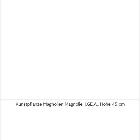
Kunstpflanze Magnolien Magnolie, I.GE.A., Höhe 45 cm