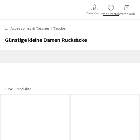
Mein Konto
Merkzettel
Warenkorb
…
Accessoires & Taschen
Taschen
Günstige kleine Damen Rucksäcke
1.845 Produkte