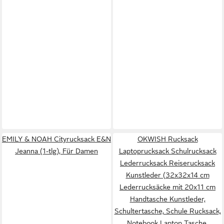
EMILY & NOAH Cityrucksack E&N
OKWISH Rucksack
Jeanna (1-tlg), Für Damen
Laptoprucksack Schulrucksack
Lederrucksack Reiserucksack
Kunstleder (32x32x14 cm
Lederrucksäcke mit 20x11 cm
Handtasche Kunstleder,
Schultertasche, Schule Rucksack,
Notebook Laptop Tasche,