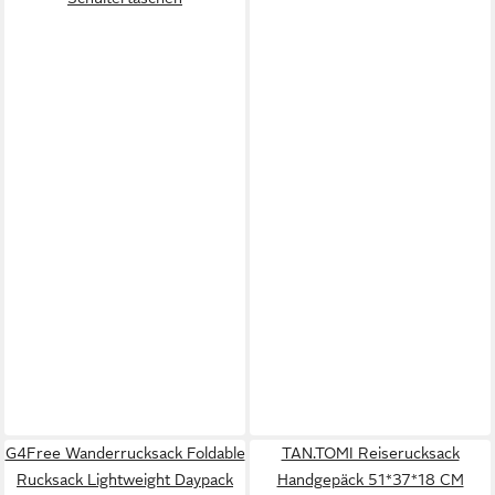
G4Free Wanderrucksack Foldable
TAN.TOMI Reiserucksack
Rucksack Lightweight Daypack
Handgepäck 51*37*18 CM