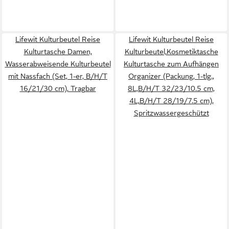
Lifewit Kulturbeutel Reise
Lifewit Kulturbeutel Reise
Kulturtasche Damen,
Kulturbeutel,Kosmetiktasche
Wasserabweisende Kulturbeutel
Kulturtasche zum Aufhängen
mit Nassfach (Set, 1-er, B/H/T
Organizer (Packung, 1-tlg.,
16/21/30 cm), Tragbar
8L,B/H/T 32/23/10.5 cm,
4L,B/H/T 28/19/7.5 cm),
Spritzwassergeschützt