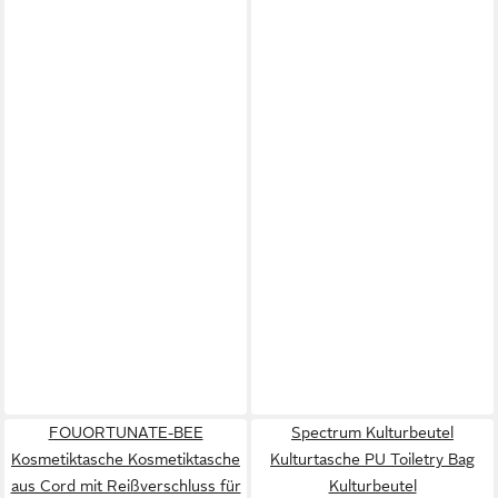
FOUORTUNATE-BEE
Spectrum Kulturbeutel
Kosmetiktasche Kosmetiktasche
Kulturtasche PU Toiletry Bag
aus Cord mit Reißverschluss für
Kulturbeutel