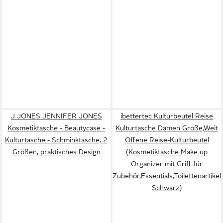
J JONES JENNIFER JONES
ibettertec Kulturbeutel Reise
Kosmetiktasche - Beautycase -
Kulturtasche Damen Große,Weit
Kulturtasche - Schminktasche, 2
Offene Reise-Kulturbeutel
Größen, praktisches Design
(Kosmetiktasche Make up
Organizer mit Griff für
Zubehör,Essentials,Toilettenartikel,
Schwarz)