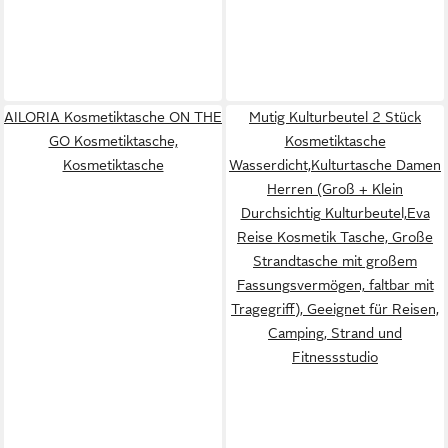
AILORIA Kosmetiktasche ON THE
Mutig Kulturbeutel 2 Stück
GO Kosmetiktasche,
Kosmetiktasche
Kosmetiktasche
Wasserdicht,Kulturtasche Damen
Herren (Groß + Klein
Durchsichtig Kulturbeutel,Eva
Reise Kosmetik Tasche, Große
Strandtasche mit großem
Fassungsvermögen, faltbar mit
Tragegriff), Geeignet für Reisen,
Camping, Strand und
Fitnessstudio