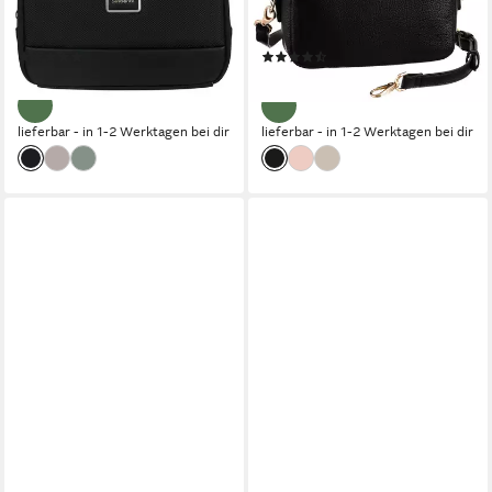
Kulturtasche Wash Bag
Handtasche Damen Tasche
Nassfach
Damen Schultertasche
(1)
(6)
79,95 €
59,99 €
lieferbar - in 1-2 Werktagen bei dir
lieferbar - in 1-2 Werktagen bei dir