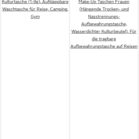
Kulturtasche (1-tlg), Aufklappbare
Make-Up Taschen Frauen
Waschtasche für Reise, Camping,
(Hängende Trocken- und
Gym
Nasstrennungs-
Aufbewahrungstasche,
Wasserdichter Kulturbeutel), Für
die tragbare
Aufbewahrungstasche auf Reisen