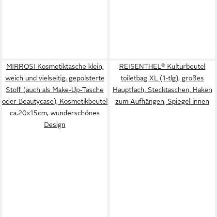
MIRROSI Kosmetiktasche klein,
REISENTHEL® Kulturbeutel
weich und vielseitig, gepolsterte
toiletbag XL (1-tlg), großes
Stoff (auch als Make-Up-Tasche
Hauptfach, Stecktaschen, Haken
oder Beautycase), Kosmetikbeutel
zum Aufhängen, Spiegel innen
ca.20x15cm, wunderschönes
Design