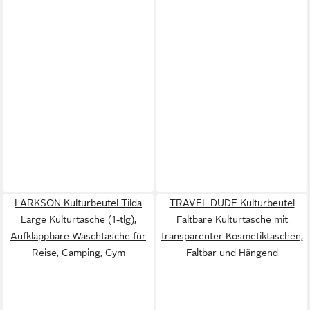
LARKSON Kulturbeutel Tilda
TRAVEL DUDE Kulturbeutel
Large Kulturtasche (1-tlg),
Faltbare Kulturtasche mit
Aufklappbare Waschtasche für
transparenter Kosmetiktaschen,
Reise, Camping, Gym
Faltbar und Hängend