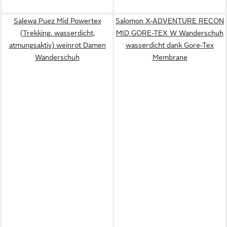
Salewa Puez Mid Powertex
Salomon X-ADVENTURE RECON
(Trekking, wasserdicht,
MID GORE-TEX W Wanderschuh
atmungsaktiv) weinrot Damen
wasserdicht dank Gore-Tex
Wanderschuh
Membrane