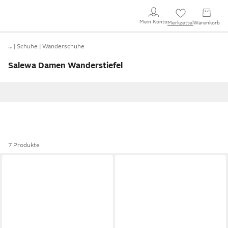
Mein Konto
Merkzettel
Warenkorb
…
Schuhe
Wanderschuhe
Salewa Damen Wanderstiefel
7 Produkte