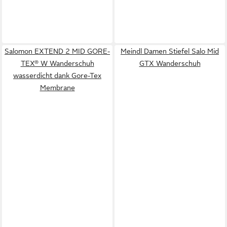
Salomon EXTEND 2 MID GORE-
Meindl Damen Stiefel Salo Mid
TEX® W Wanderschuh
GTX Wanderschuh
wasserdicht dank Gore-Tex
Membrane