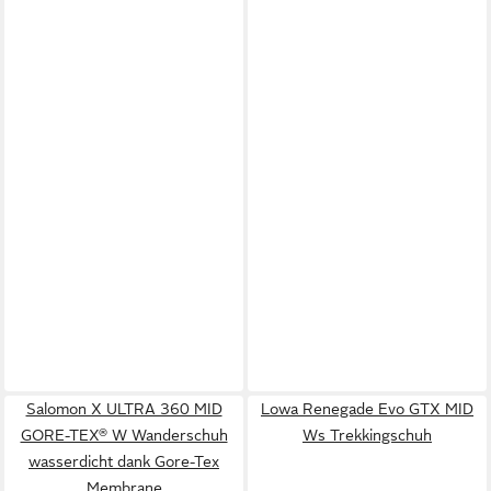
Salomon X ULTRA 360 MID
Lowa Renegade Evo GTX MID
GORE-TEX® W Wanderschuh
Ws Trekkingschuh
wasserdicht dank Gore-Tex
Membrane