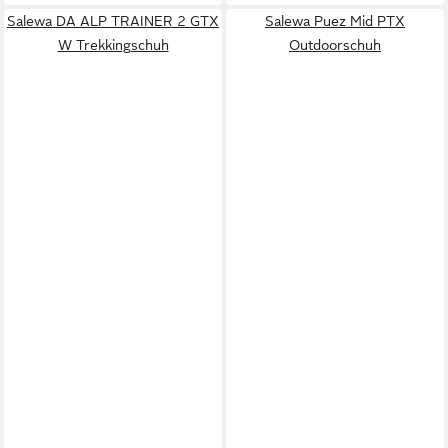
Salewa DA ALP TRAINER 2 GTX
Salewa Puez Mid PTX
W Trekkingschuh
Outdoorschuh