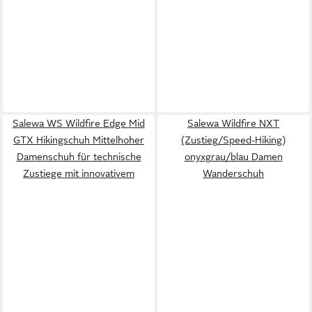
Salewa WS Wildfire Edge Mid
Salewa Wildfire NXT
GTX Hikingschuh Mittelhoher
(Zustieg/Speed-Hiking)
Damenschuh für technische
onyxgrau/blau Damen
Zustiege mit innovativem
Wanderschuh