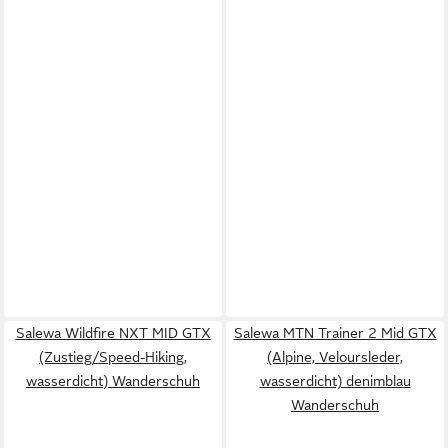
Salewa Wildfire NXT MID GTX
Salewa MTN Trainer 2 Mid GTX
(Zustieg/Speed-Hiking,
(Alpine, Veloursleder,
wasserdicht) Wanderschuh
wasserdicht) denimblau
Wanderschuh