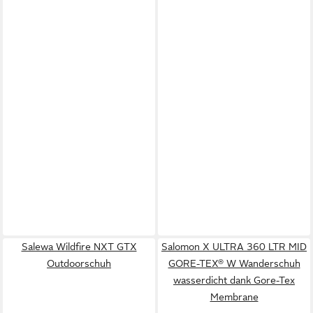
Salewa Wildfire NXT GTX
Salomon X ULTRA 360 LTR MID
Outdoorschuh
GORE-TEX® W Wanderschuh
wasserdicht dank Gore-Tex
Membrane