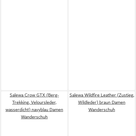
Salewa Crow GTX (Berg-
Salewa Wildfire Leather (Zustieg,
Trekking, Veloursleder,
Wildleder) braun Damen
wasserdicht) navyblau Damen
Wanderschuh
Wanderschuh