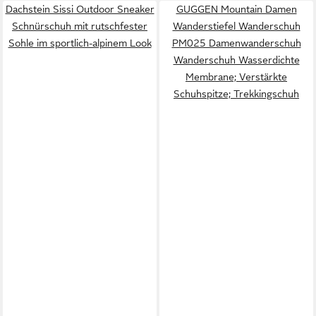
Dachstein Sissi Outdoor Sneaker
GUGGEN Mountain Damen
Schnürschuh mit rutschfester
Wanderstiefel Wanderschuh
Sohle im sportlich-alpinem Look
PM025 Damenwanderschuh
Wanderschuh Wasserdichte
Membrane; Verstärkte
Schuhspitze; Trekkingschuh