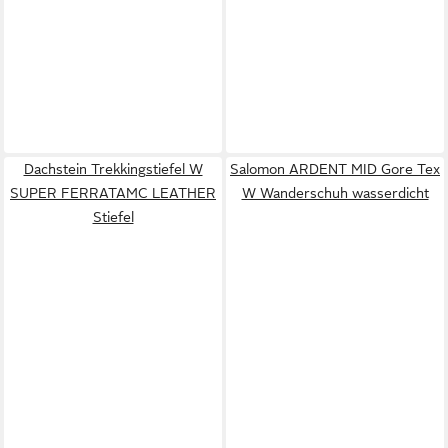
Dachstein Trekkingstiefel W
Salomon ARDENT MID Gore Tex
SUPER FERRATAMC LEATHER
W Wanderschuh wasserdicht
Stiefel