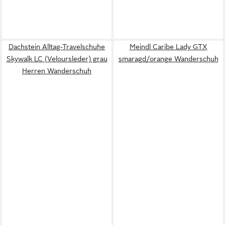
Dachstein Alltag-Travelschuhe
Meindl Caribe Lady GTX
Skywalk LC (Veloursleder) grau
smaragd/orange Wanderschuh
Herren Wanderschuh