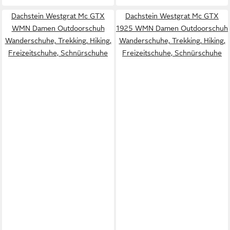
Dachstein Westgrat Mc GTX
Dachstein Westgrat Mc GTX
WMN Damen Outdoorschuh
1925 WMN Damen Outdoorschuh
Wanderschuhe, Trekking, Hiking,
Wanderschuhe, Trekking, Hiking,
Freizeitschuhe, Schnürschuhe
Freizeitschuhe, Schnürschuhe