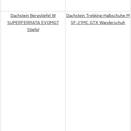
Dachstein Bergstiefel W
Dachstein Trekking-Halbschuhe M
SUPERFERRATA EVOMGT
SF-21MC GTX Wanderschuh
Stiefel