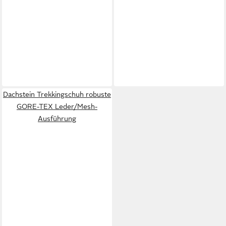
Dachstein Trekkingschuh robuste
GORE-TEX Leder/Mesh-
Ausführung