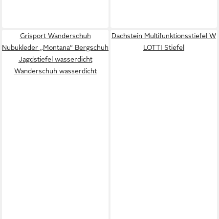
Grisport Wanderschuh
Dachstein Multifunktionsstiefel W
Nubukleder „Montana“ Bergschuh
LOTTI Stiefel
Jagdstiefel wasserdicht
Wanderschuh wasserdicht