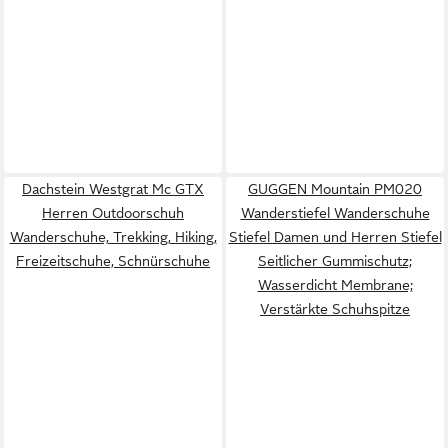
Dachstein Westgrat Mc GTX
GUGGEN Mountain PM020
Herren Outdoorschuh
Wanderstiefel Wanderschuhe
Wanderschuhe, Trekking, Hiking,
Stiefel Damen und Herren Stiefel
Freizeitschuhe, Schnürschuhe
Seitlicher Gummischutz;
Wasserdicht Membrane;
Verstärkte Schuhspitze