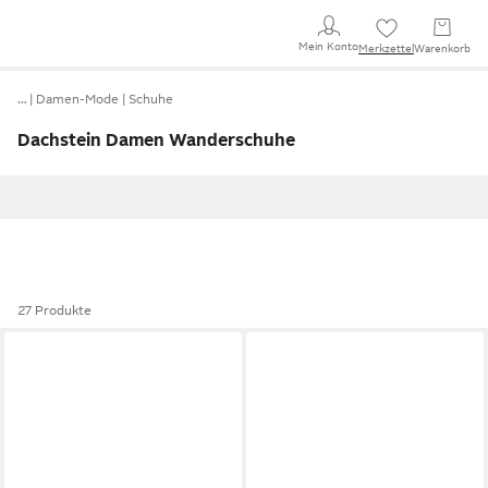
Mein Konto
Merkzettel
Warenkorb
…
Damen-Mode
Schuhe
Dachstein Damen Wanderschuhe
27 Produkte