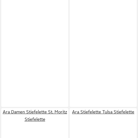
Ara Damen Stiefelette St. Moritz
Ara Stiefelette Tulsa Stiefelette
Stiefelette