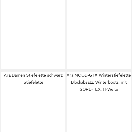
Ara Damen Stiefelette schwarz
Ara MOOD-GTX Winterstiefelette
Stiefelette
Blockabsatz, Winterboots, mit
GORE-TEX, H-Weite