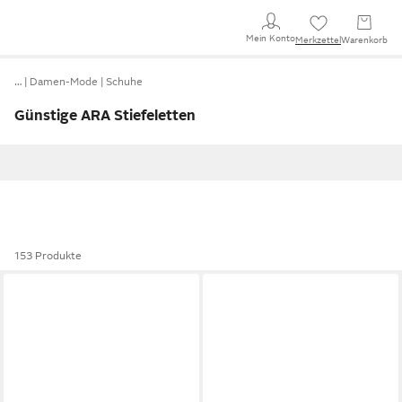
Mein Konto
Merkzettel
Warenkorb
…
Damen-Mode
Schuhe
Günstige ARA Stiefeletten
153 Produkte