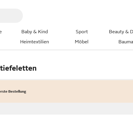
e
Baby & Kind
Sport
Beauty & D
Heimtextilien
Möbel
Bauma
tiefeletten
erste Bestellung