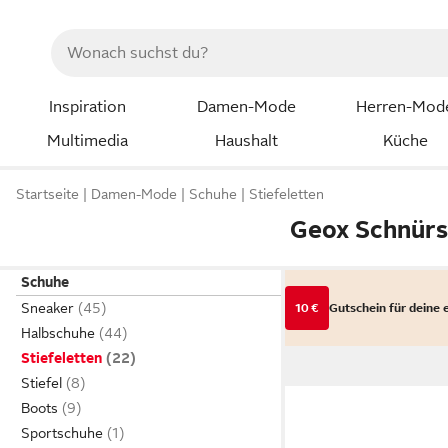
Inspiration
Damen-Mode
Herren-Mod
Multimedia
Haushalt
Küche
Startseite
Damen-Mode
Schuhe
Stiefeletten
Geox Schnürs
Schuhe
Sneaker
10 €
Gutschein für deine 
Halbschuhe
Stiefeletten
Stiefel
Boots
Sportschuhe