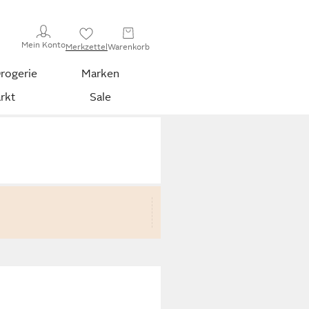
Mein Konto
Merkzettel
Warenkorb
rogerie
Marken
rkt
Sale