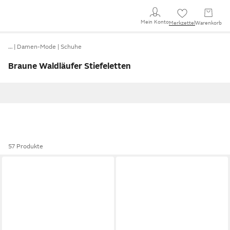
Mein Konto
Merkzettel
Warenkorb
…
Damen-Mode
Schuhe
Braune Waldläufer Stiefeletten
57 Produkte