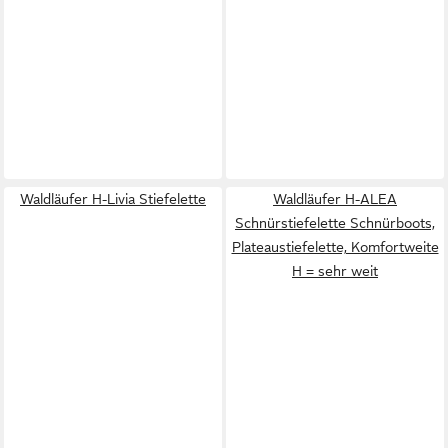
Waldläufer H-Livia Stiefelette
Waldläufer H-ALEA
Schnürstiefelette Schnürboots,
Plateaustiefelette, Komfortweite
H = sehr weit