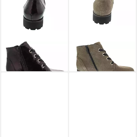
WALDLÄUFER
WALDLÄUFER
Schnürstiefelette
Schnürstiefelette
130,00 €
130,00 €