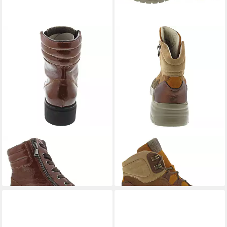
WALDLÄUFER
WALDLÄUFER
Schnürstiefelette
Schnürstiefelette
135,00 €
140,00 €