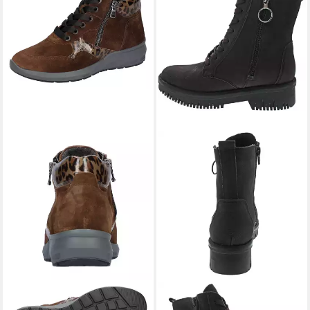
WALDLÄUFER
M-Tonia
WALDLÄUFER