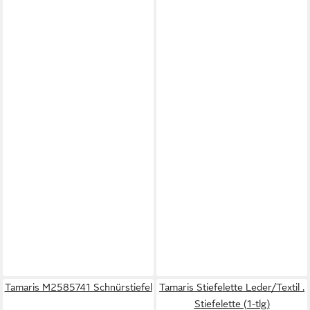
Tamaris M2585741 Schnürstiefel
Tamaris Stiefelette Leder/Textil .
Stiefelette (1-tlg)