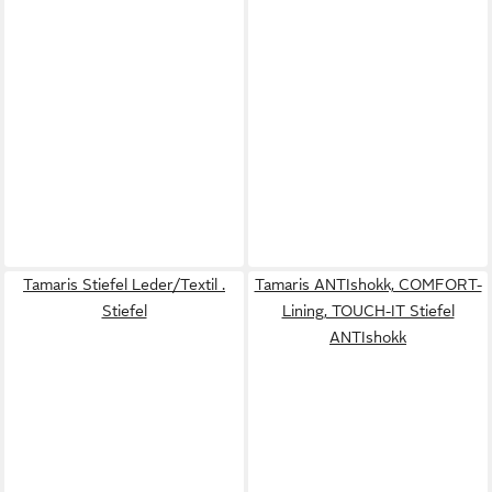
Tamaris Stiefel Leder/Textil .
Tamaris ANTIshokk, COMFORT-
Stiefel
Lining, TOUCH-IT Stiefel
ANTIshokk