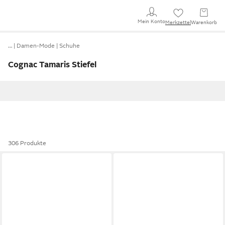
Mein Konto
Merkzettel
Warenkorb
…
Damen-Mode
Schuhe
Cognac Tamaris Stiefel
306 Produkte