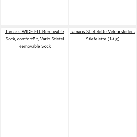
Tamaris WIDE FIT Removable
Tamaris Stiefelette Veloursleder .
Sock, comfortFit, Vario Stiefel
Stiefelette (1-tlg)
Removable Sock