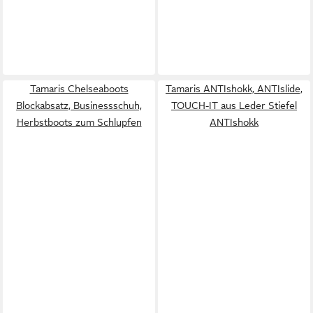
Tamaris Chelseaboots
Tamaris ANTIshokk, ANTIslide,
Blockabsatz, Businessschuh,
TOUCH-IT aus Leder Stiefel
Herbstboots zum Schlupfen
ANTIshokk