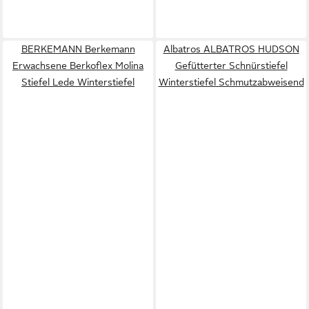
BERKEMANN Berkemann
Albatros ALBATROS HUDSON
Erwachsene Berkoflex Molina
Gefütterter Schnürstiefel
Stiefel Lede Winterstiefel
Winterstiefel Schmutzabweisend