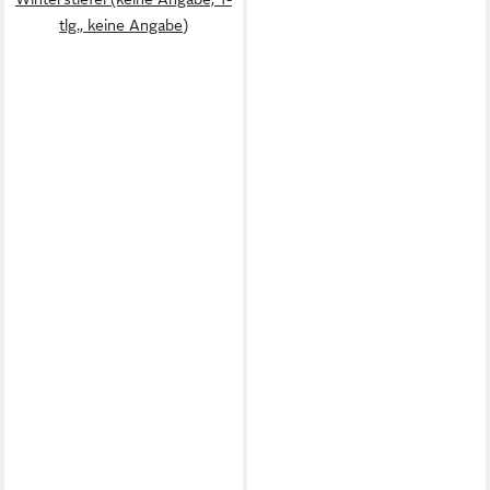
tlg., keine Angabe)