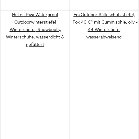
Hi-Tec Riva Waterproof
FoxOutdoor Kälteschutzstiefel,
Outdoorwinterstiefel
"Fox 40 C" mit Gummisohle, oliv -
Winterstiefel, Snowboots,
44 Winterstiefel
Winterschuhe, wasserdicht &
wasserabweisend
gefüttert