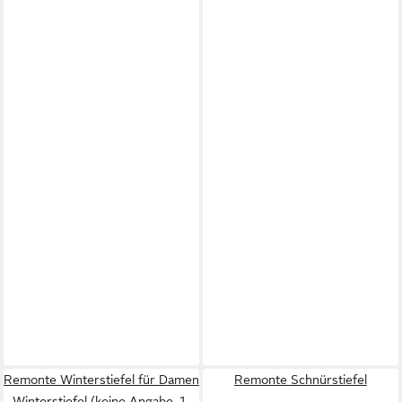
Remonte Winterstiefel für Damen
Remonte Schnürstiefel
Winterstiefel (keine Angabe, 1-