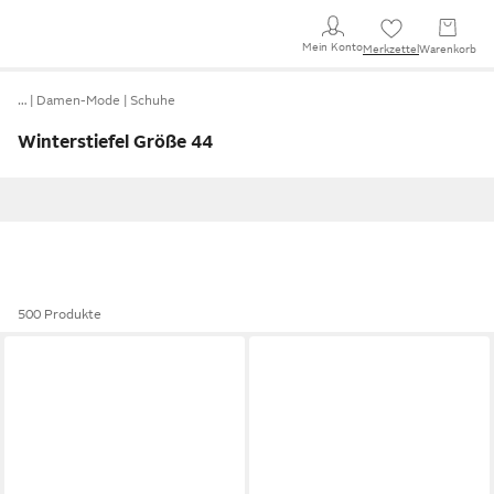
Mein Konto
Merkzettel
Warenkorb
…
Damen-Mode
Schuhe
Winterstiefel Größe 44
500 Produkte