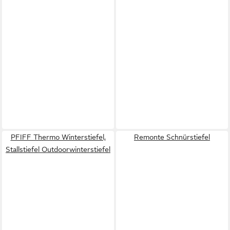
PFIFF Thermo Winterstiefel,
Remonte Schnürstiefel
Stallstiefel Outdoorwinterstiefel