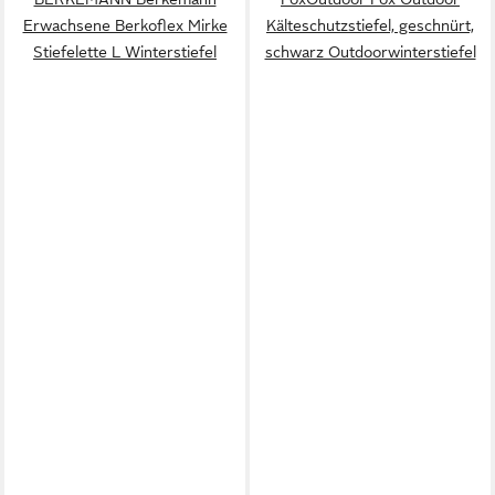
Erwachsene Berkoflex Mirke
Kälteschutzstiefel, geschnürt,
Stiefelette L Winterstiefel
schwarz Outdoorwinterstiefel