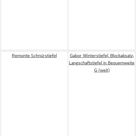
Remonte Schnürstiefel
Gabor Winterstiefel, Blockabsatz,
Langschaftstiefel in Bequemweite
G (weit)