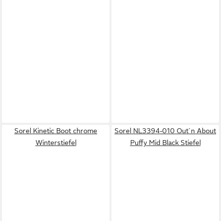
Sorel Kinetic Boot chrome
Sorel NL3394-010 Out´n About
Winterstiefel
Puffy Mid Black Stiefel