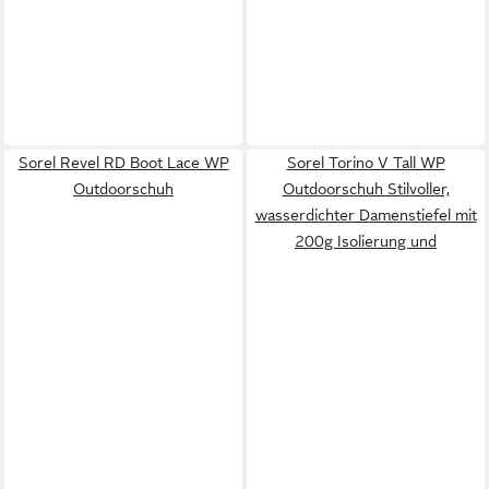
Sorel Revel RD Boot Lace WP
Sorel Torino V Tall WP
Outdoorschuh
Outdoorschuh Stilvoller,
wasserdichter Damenstiefel mit
200g Isolierung und