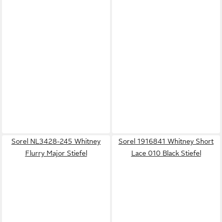
Sorel NL3428-245 Whitney
Sorel 1916841 Whitney Short
Flurry Major Stiefel
Lace 010 Black Stiefel