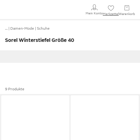
Mein Konto
Merkzettel
Warenkorb
…
Damen-Mode
Schuhe
Sorel Winterstiefel Größe 40
9 Produkte