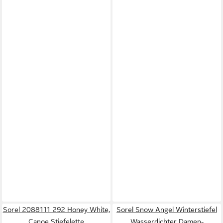
Sorel 2088111 292 Honey White,
Sorel Snow Angel Winterstiefel
Canoe Stiefelette
Wasserdichter Damen-