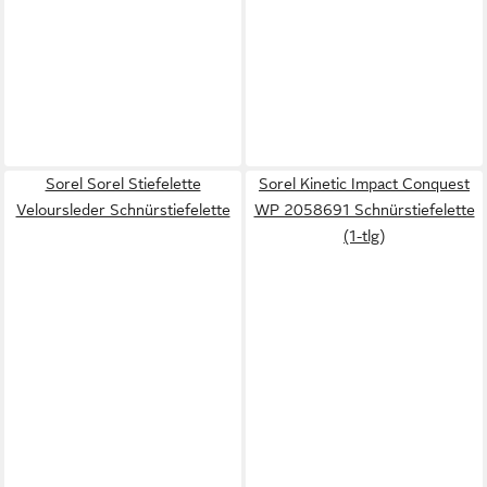
Sorel Sorel Stiefelette
Sorel Kinetic Impact Conquest
Veloursleder Schnürstiefelette
WP 2058691 Schnürstiefelette
(1-tlg)