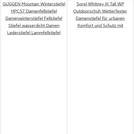
GUGGEN Mountain Winterstiefel
Sorel Whitney III Tall WP
HPC57 Damenfellstiefel
Outdoorschuh Wetterfester
Damenwinterstiefel Fellstiefel
Damenstiefel für urbanen
Stiefel wasserdicht Damen
Komfort und Schutz mit
Lederstiefel Lammfellstiefel