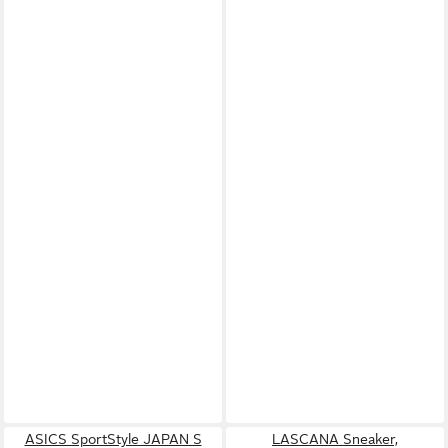
ASICS SportStyle JAPAN S
LASCANA Sneaker,