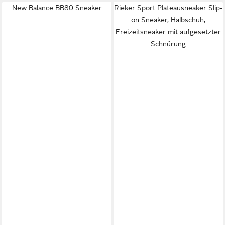
New Balance BB80 Sneaker
Rieker Sport Plateausneaker Slip-
on Sneaker, Halbschuh,
Freizeitsneaker mit aufgesetzter
Schnürung