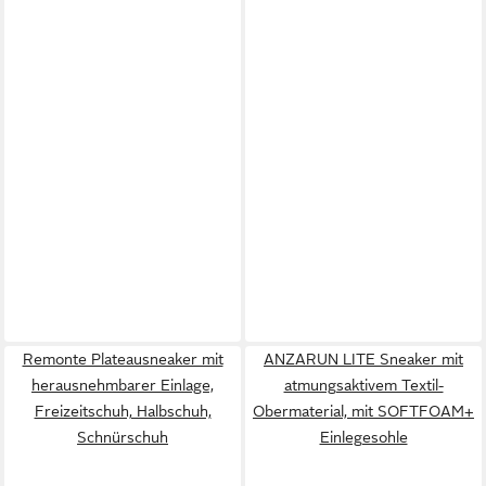
Remonte Plateausneaker mit
ANZARUN LITE Sneaker mit
herausnehmbarer Einlage,
atmungsaktivem Textil-
Freizeitschuh, Halbschuh,
Obermaterial, mit SOFTFOAM+
Schnürschuh
Einlegesohle