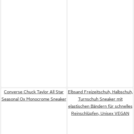
Converse Chuck Taylor All Star
Elbsand Freizeitschuh, Halbschuh,
Seasonal Ox Monocrome Sneaker
Turnschuh Sneaker mit
elastischen Bändern für schnelles
Reinschlüpfen, Unisex VEGAN