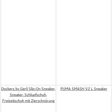
Dockers by Gerli Slip-On Sneaker,
PUMA SMASH V2 L Sneaker
Sneaker, Schlupfschuh,
Freizeitschuh mit Zierschnürung