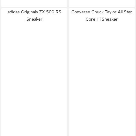
adidas Originals ZX 500 RS
Converse Chuck Taylor All Star
Sneaker
Core Hi Sneaker