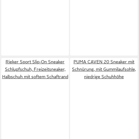
Rieker Sport Slip-On Sneaker
PUMA CAVEN 20 Sneaker mit
Schlupfschuh, Freizeitsneaker,
Schnürung, mit Gummilaufsohle,
Halbschuh mit softem Schaftrand
niedrige Schuhhöhe