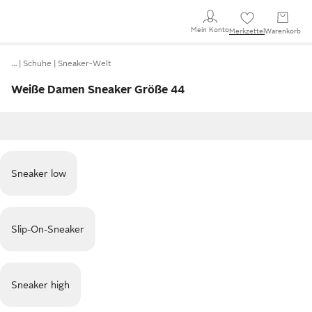
Mein Konto
Merkzettel
Warenkorb
…
Schuhe
Sneaker-Welt
Weiße Damen Sneaker Größe 44
Sneaker low
Slip-On-Sneaker
Sneaker high