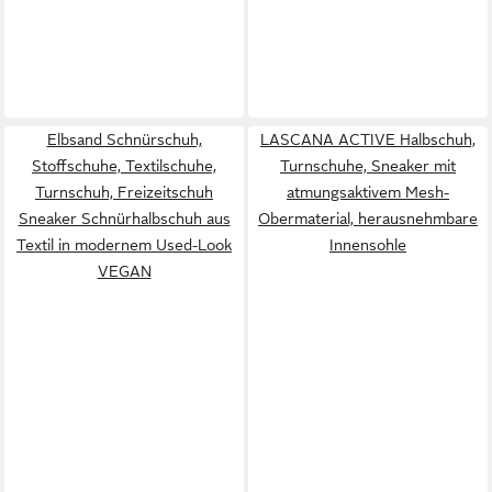
Elbsand Schnürschuh,
LASCANA ACTIVE Halbschuh,
Stoffschuhe, Textilschuhe,
Turnschuhe, Sneaker mit
Turnschuh, Freizeitschuh
atmungsaktivem Mesh-
Sneaker Schnürhalbschuh aus
Obermaterial, herausnehmbare
Textil in modernem Used-Look
Innensohle
VEGAN