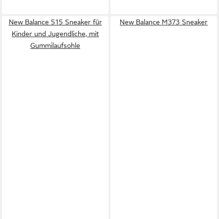
New Balance 515 Sneaker für
New Balance M373 Sneaker
Kinder und Jugendliche, mit
Gummilaufsohle