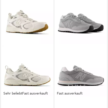
Sehr beliebt
Fast ausverkauft
Fast ausverkauft
NEW BALANCE
408 Sneaker
NEW BALANCE
515 Sneaker