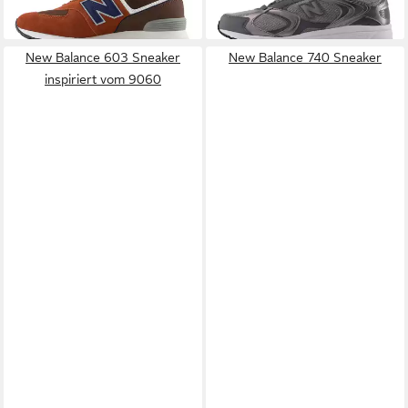
+17
New Balance 603 Sneaker
New Balance 740 Sneaker
inspiriert vom 9060