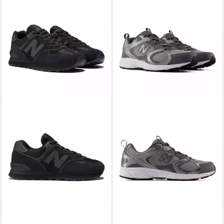
NEW BALANCE
ML574 Core
NEW BALANCE
408 Sneaker