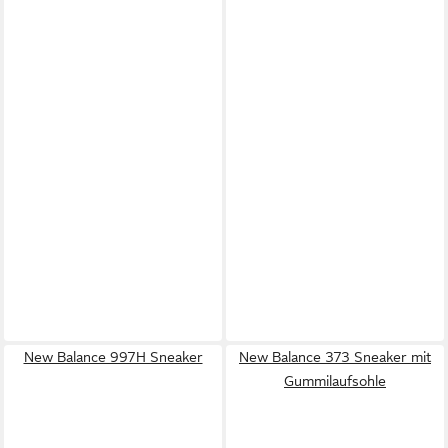
New Balance 997H Sneaker
New Balance 373 Sneaker mit
Gummilaufsohle