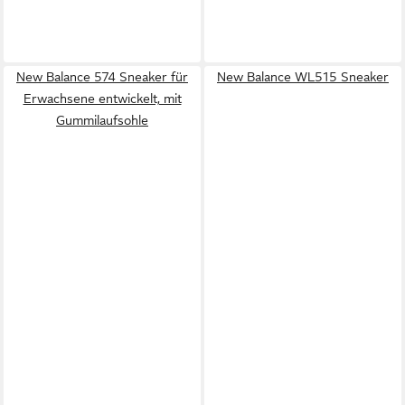
New Balance 574 Sneaker für
New Balance WL515 Sneaker
Erwachsene entwickelt, mit
Gummilaufsohle