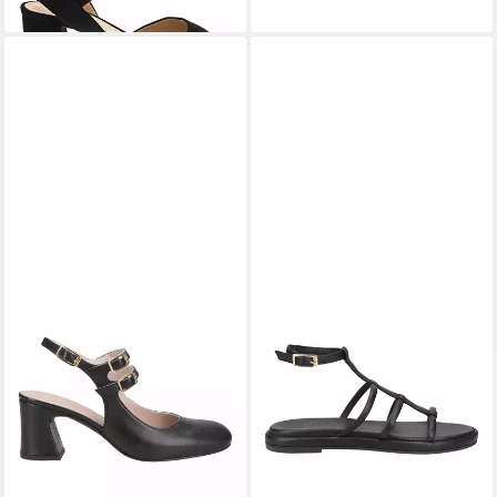
149,95 €