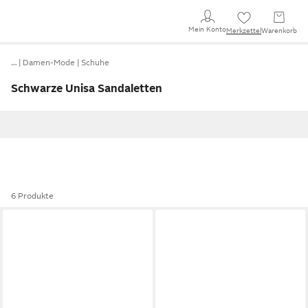
Mein Konto
Merkzettel
Warenkorb
…
Damen-Mode
Schuhe
Schwarze Unisa Sandaletten
6 Produkte