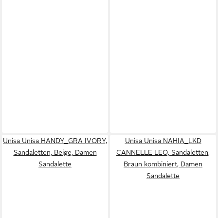
Unisa Unisa HANDY_GRA IVORY,
Unisa Unisa NAHIA_LKD
Sandaletten, Beige, Damen
CANNELLE LEO, Sandaletten,
Sandalette
Braun kombiniert, Damen
Sandalette