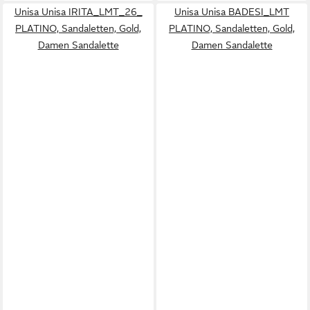
Unisa Unisa IRITA_LMT_26_
Unisa Unisa BADESI_LMT
PLATINO, Sandaletten, Gold,
PLATINO, Sandaletten, Gold,
Damen Sandalette
Damen Sandalette