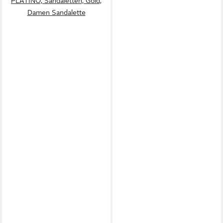
PLATINO, Sandaletten, Gold,
Damen Sandalette