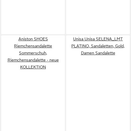
Aniston SHOES
Unisa Unisa SELENA_LMT
Riemchensandalette
PLATINO, Sandaletten, Gold,
Sommerschuh,
Damen Sandalette
Riemchensandalette - neue
KOLLEKTION