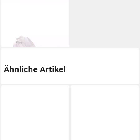
MARCO TOZZI
Keilpantolette echtes Leder
46,95 €
Ähnliche Artikel