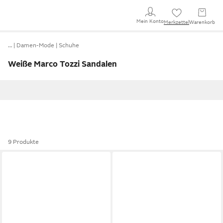
Mein Konto
Merkzettel
Warenkorb
…
Damen-Mode
Schuhe
Weiße Marco Tozzi Sandalen
9 Produkte