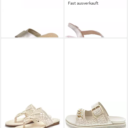
Fast ausverkauft
MARCO TOZZI
MARCO TOZZI
Sandale
Sandalette
37,99 €
53,96 €
(53,96 €/ 1 Paar)