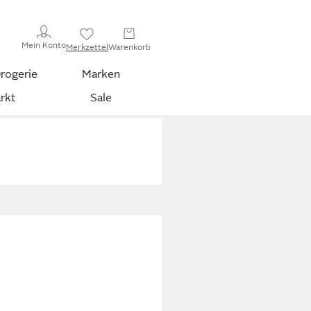
Mein Konto
Merkzettel
Warenkorb
rogerie
Marken
rkt
Sale