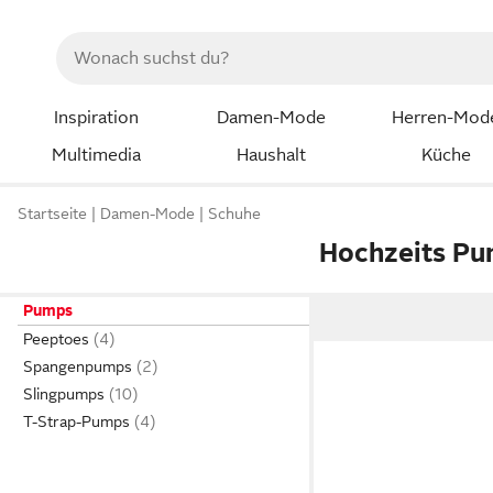
Inspiration
Damen-Mode
Herren-Mod
Multimedia
Haushalt
Küche
Startseite
Damen-Mode
Schuhe
Hochzeits P
Pumps
Peeptoes
Spangenpumps
Slingpumps
T-Strap-Pumps