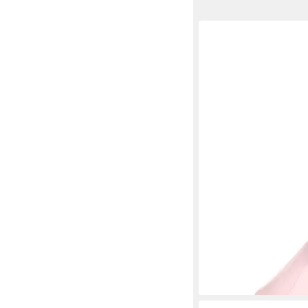
GABOR
KAPSEL-KOL
ab 104,95 €