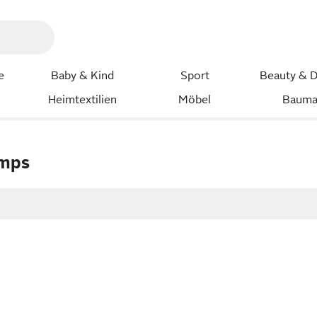
e
Baby & Kind
Sport
Beauty & D
Heimtextilien
Möbel
Bauma
umps