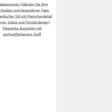
lateaupumps (Glänzen Sie Ihre
chzeiten und besonderen Tage,
ntischer Stil mit Riemchendetail,
ener Spitze und Fensterdesign)
Elegantes Aussehen mit
perlmuttfarbenem Stoff