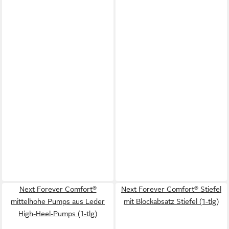
Next Forever Comfort®
Next Forever Comfort® Stiefel
mittelhohe Pumps aus Leder
mit Blockabsatz Stiefel (1-tlg)
High-Heel-Pumps (1-tlg)