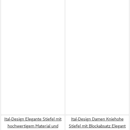
Ital-Design Elegante Stiefel mit
Ital-Design Damen Kniehohe
hochwertigem Material und
Stiefel mit Blockabsatz Elegant