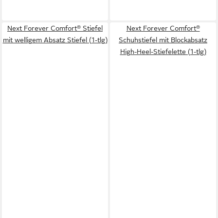
Next Forever Comfort® Stiefel
Next Forever Comfort®
mit welligem Absatz Stiefel (1-tlg)
Schuhstiefel mit Blockabsatz
High-Heel-Stiefelette (1-tlg)