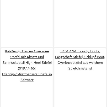
Ital-Design Damen Overknee
LASCANA Slouchy Boots,
Stiefel mit Absatz und
Langschaft Stiefel, Schlupf-Boot,
Schmuckdetail High-Heel-Stiefel
Overkneestiefel aus weichem
(91977465)
Stretchmaterial
Pfennig-/Stilettoabsatz Stiefel in
Schwarz