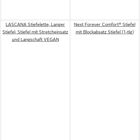
LASCANA Stiefelette, Langer
Next Forever Comfort® Stiefel
Stiefel, Stiefel mit Stretcheinsatz
mit Blockabsatz Stiefel (1-tlg)
und Langschaft VEGAN