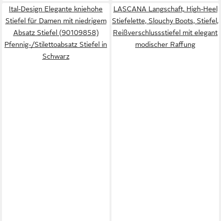
Ital-Design Elegante kniehohe
LASCANA Langschaft, High-Heel
Stiefel für Damen mit niedrigem
Stiefelette, Slouchy Boots, Stiefel,
Absatz Stiefel (90109858)
Reißverschlussstiefel mit elegant
Pfennig-/Stilettoabsatz Stiefel in
modischer Raffung
Schwarz