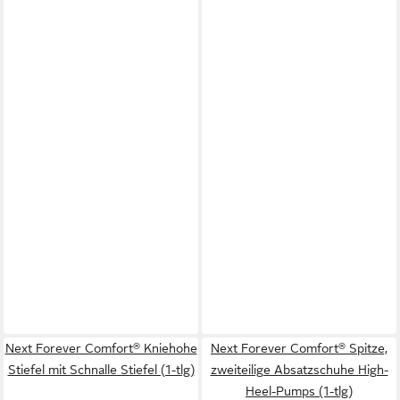
Next Forever Comfort® Kniehohe
Next Forever Comfort® Spitze,
Stiefel mit Schnalle Stiefel (1-tlg)
zweiteilige Absatzschuhe High-
Heel-Pumps (1-tlg)