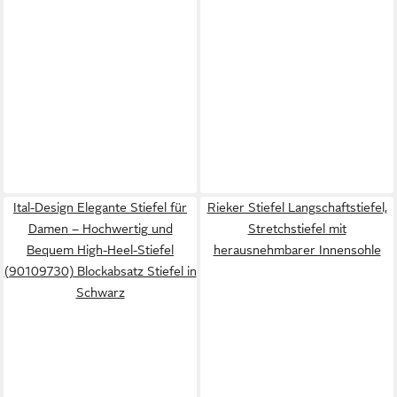
Ital-Design Elegante Stiefel für
Rieker Stiefel Langschaftstiefel,
Damen – Hochwertig und
Stretchstiefel mit
Bequem High-Heel-Stiefel
herausnehmbarer Innensohle
(90109730) Blockabsatz Stiefel in
Schwarz