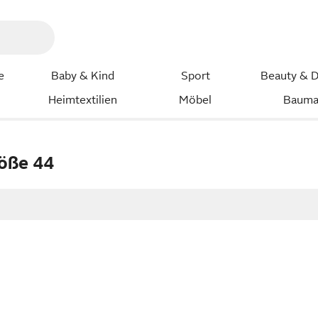
e
Baby & Kind
Sport
Beauty & D
Heimtextilien
Möbel
Bauma
öße 44