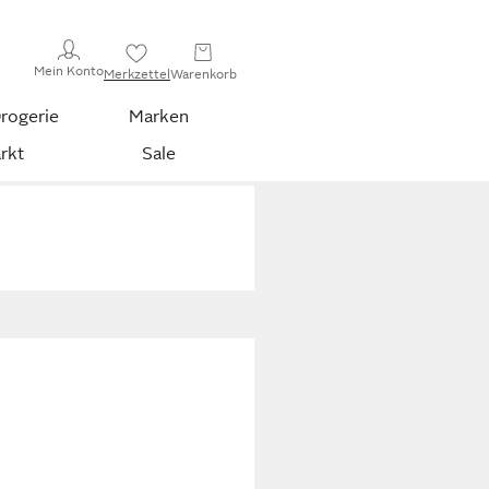
Mein Konto
Merkzettel
Warenkorb
rogerie
Marken
rkt
Sale