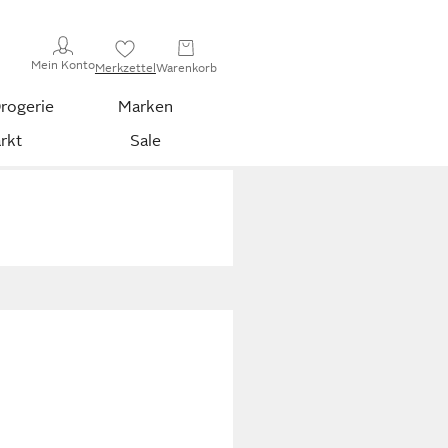
Mein Konto
Merkzettel
Warenkorb
rogerie
Marken
rkt
Sale