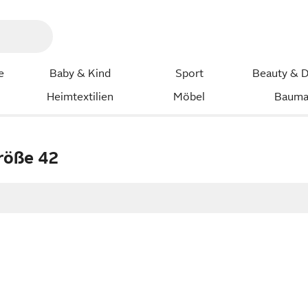
e
Baby & Kind
Sport
Beauty & D
Heimtextilien
Möbel
Bauma
Größe 42